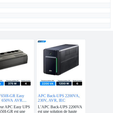
650I-GR Easy
APC Back-UPS 2200VA,
 650VA AVR
230V, AVR, IEC
 230V
eur APC Easy UPS
L’APC Back-UPS 2200VA
0I-GR est une
est une solution de haute