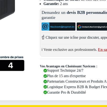
Garantie:
2 ans
Demandez un
devis B2B personnali
garantie
☝️ Cliquez sur une icône pour discuter, appe
ℹ️ Vente exclusive aux professionnels.
En sa
Vos Avantages en Choisissant Navicom :
Support Technique 24/7
Plus de 15 ans d'expertise
Partenariats Constructeurs et Produits 
Logistique Express B2B & Budget Flex
Garantie Pro & Durabilité