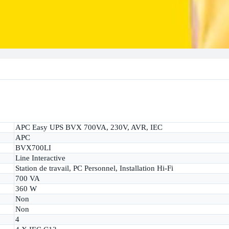
APC Easy UPS BVX 700VA, 230V, AVR, IEC
APC
BVX700LI
Line Interactive
Station de travail, PC Personnel, Installation Hi-Fi
700 VA
360 W
Non
Non
4