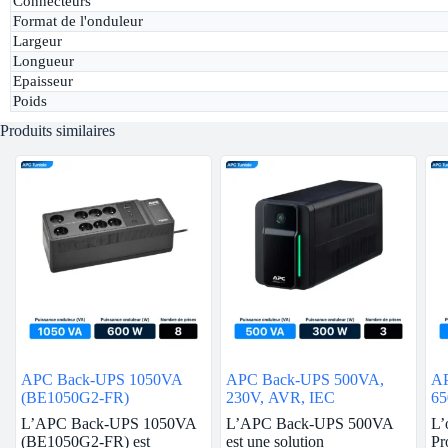
Connecteurs
Format de l'onduleur
Largeur
Longueur
Epaisseur
Poids
Produits similaires
APC Back-UPS 1050VA
APC Back-UPS 500VA,
AP
(BE1050G2-FR)
230V, AVR, IEC
6
L’APC Back-UPS 1050VA
L’APC Back-UPS 500VA
L’
(BE1050G2-FR) est
est une solution
Pr