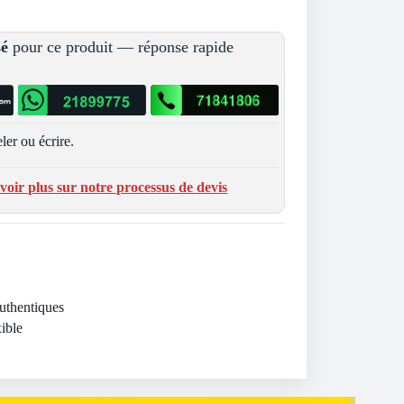
sé
pour ce produit — réponse rapide
ler ou écrire.
voir plus sur notre processus de devis
Authentiques
ible