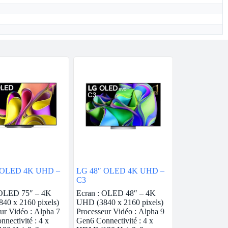
 OLED 4K UHD –
LG 48″ OLED 4K UHD –
C3
 OLED 75″ – 4K
Ecran : OLED 48″ – 4K
40 x 2160 pixels)
UHD (3840 x 2160 pixels)
ur Vidéo : Alpha 7
Processeur Vidéo : Alpha 9
nectivité : 4 x
Gen6 Connectivité : 4 x