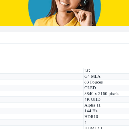
LG
G4 MLA
83 Pouces
OLED
3840 x 2160 pixels
4K UHD
Alpha 11
144 Hz
HDR10
4
HDMI 2.1