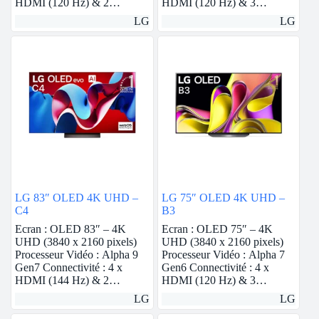
HDMI (120 Hz) & 2…
HDMI (120 Hz) & 3…
LG
LG
LG 83″ OLED 4K UHD –
LG 75″ OLED 4K UHD –
C4
B3
Ecran : OLED 83″ – 4K
Ecran : OLED 75″ – 4K
UHD (3840 x 2160 pixels)
UHD (3840 x 2160 pixels)
Processeur Vidéo : Alpha 9
Processeur Vidéo : Alpha 7
Gen7 Connectivité : 4 x
Gen6 Connectivité : 4 x
HDMI (144 Hz) & 2…
HDMI (120 Hz) & 3…
LG
LG