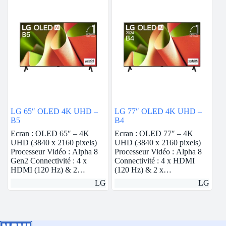
LG 65″ OLED 4K UHD –
LG 77″ OLED 4K UHD –
B5
B4
Ecran : OLED 65″ – 4K
Ecran : OLED 77″ – 4K
UHD (3840 x 2160 pixels)
UHD (3840 x 2160 pixels)
Processeur Vidéo : Alpha 8
Processeur Vidéo : Alpha 8
Gen2 Connectivité : 4 x
Connectivité : 4 x HDMI
HDMI (120 Hz) & 2…
(120 Hz) & 2 x…
LG
LG