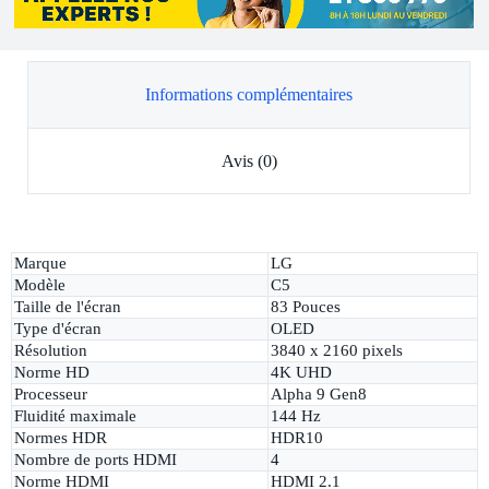
Informations complémentaires
Avis (0)
Marque
LG
Modèle
C5
Taille de l'écran
83 Pouces
Type d'écran
OLED
Résolution
3840 x 2160 pixels
Norme HD
4K UHD
Processeur
Alpha 9 Gen8
Fluidité maximale
144 Hz
Normes HDR
HDR10
Nombre de ports HDMI
4
Norme HDMI
HDMI 2.1