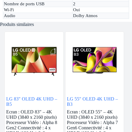
Nombre de ports USB
2
Wi-Fi
Oui
Audio
Dolby Atmos
Produits similaires
LG 83″ OLED 4K UHD –
LG 55″ OLED 4K UHD –
B5
B3
Ecran : OLED 83″ – 4K
Ecran : OLED 55″ – 4K
UHD (3840 x 2160 pixels)
UHD (3840 x 2160 pixels)
Processeur Vidéo : Alpha 8
Processeur Vidéo : Alpha 7
Gen2 Connectivité : 4 x
Gen6 Connectivité : 4 x