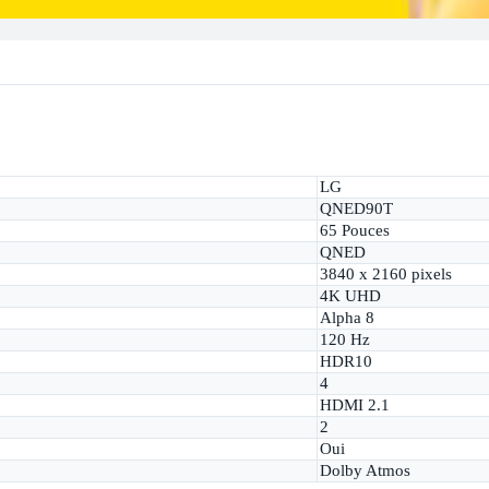
LG
QNED90T
65 Pouces
QNED
3840 x 2160 pixels
4K UHD
Alpha 8
120 Hz
HDR10
4
HDMI 2.1
2
Oui
Dolby Atmos