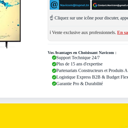
☝️ Cliquez sur une icône pour discuter, appe
ℹ️ Vente exclusive aux professionnels.
En sa
Vos Avantages en Choisissant Navicom :
Support Technique 24/7
Plus de 15 ans d'expertise
Partenariats Constructeurs et Produits 
Logistique Express B2B & Budget Flex
Garantie Pro & Durabilité