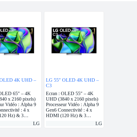
 OLED 4K UHD –
LG 55″ OLED 4K UHD –
C3
 OLED 65″ – 4K
Ecran : OLED 55″ – 4K
40 x 2160 pixels)
UHD (3840 x 2160 pixels)
ur Vidéo : Alpha 9
Processeur Vidéo : Alpha 9
nectivité : 4 x
Gen6 Connectivité : 4 x
120 Hz) & 3…
HDMI (120 Hz) & 3…
LG
LG