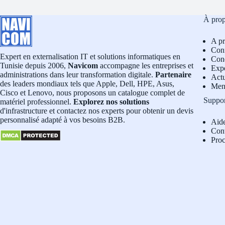
À pro
A p
Conf
Expert en externalisation IT et solutions informatiques en
Cond
Tunisie depuis 2006,
Navicom
accompagne les entreprises et
Exp
administrations dans leur transformation digitale.
Partenaire
Actu
des leaders mondiaux tels que Apple, Dell, HPE, Asus,
Men
Cisco et Lenovo, nous proposons un catalogue complet de
Suppo
matériel professionnel.
Explorez nos solutions
d'infrastructure et contactez nos experts pour obtenir un devis
personnalisé adapté à vos besoins B2B.
Aid
Con
Pro