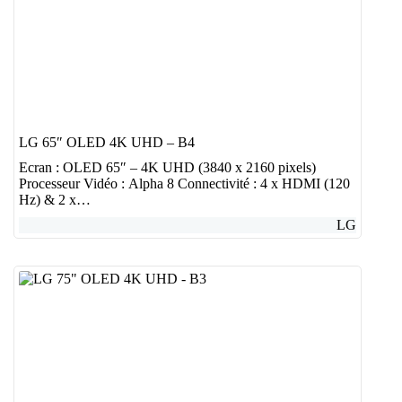
LG 65″ OLED 4K UHD – B4
Ecran : OLED 65″ – 4K UHD (3840 x 2160 pixels)
Processeur Vidéo : Alpha 8 Connectivité : 4 x HDMI (120
Hz) & 2 x…
LG