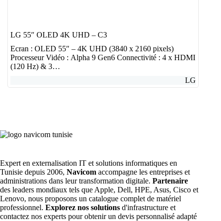
LG 55″ OLED 4K UHD – C3
Ecran : OLED 55″ – 4K UHD (3840 x 2160 pixels)
Processeur Vidéo : Alpha 9 Gen6 Connectivité : 4 x HDMI
(120 Hz) & 3…
LG
Expert en externalisation IT et solutions informatiques en
Tunisie depuis 2006,
Navicom
accompagne les entreprises et
administrations dans leur transformation digitale.
Partenaire
des leaders mondiaux tels que Apple, Dell, HPE, Asus, Cisco et
Lenovo, nous proposons un catalogue complet de matériel
professionnel.
Explorez nos solutions
d'infrastructure et
contactez nos experts pour obtenir un devis personnalisé adapté