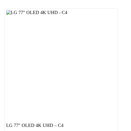
LG 77″ OLED 4K UHD – C4