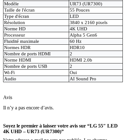
Modèle
UR73 (UR7300)
Taille de l'écran
55 Pouces
Type d'écran
LED
Résolution
3840 x 2160 pixels
Norme HD
4K UHD
Processeur
Alpha 5 Gen6
Fluidité maximale
60 Hz
Normes HDR
HDR10
Nombre de ports HDMI
2
Norme HDMI
HDMI 2.0b
Nombre de ports USB
2
Wi-Fi
Oui
Audio
AI Sound Pro
Avis
Il n’y a pas encore d’avis.
Soyez le premier à laisser votre avis sur “LG 55″ LED
4K UHD – UR73 (UR7300)”