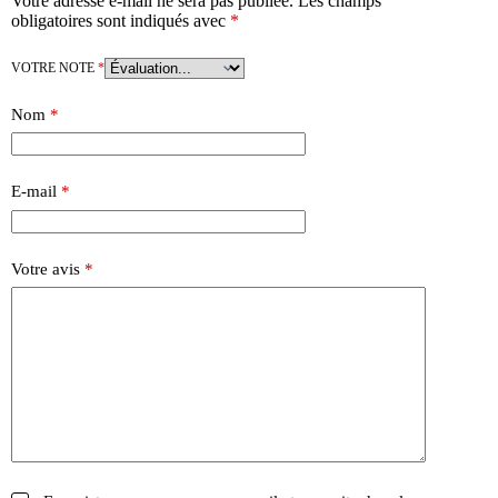
Votre adresse e-mail ne sera pas publiée.
Les champs
obligatoires sont indiqués avec
*
VOTRE NOTE
*
Nom
*
E-mail
*
Votre avis
*