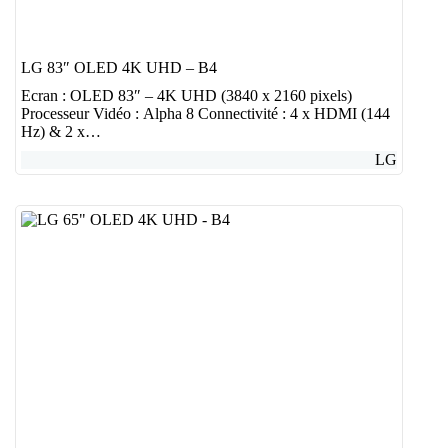
LG 83″ OLED 4K UHD – B4
Ecran : OLED 83″ – 4K UHD (3840 x 2160 pixels)
Processeur Vidéo : Alpha 8 Connectivité : 4 x HDMI (144
Hz) & 2 x…
LG