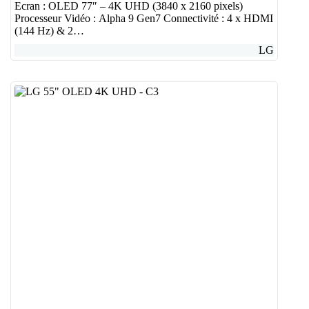
Ecran : OLED 77″ – 4K UHD (3840 x 2160 pixels)
Processeur Vidéo : Alpha 9 Gen7 Connectivité : 4 x HDMI
(144 Hz) & 2…
LG