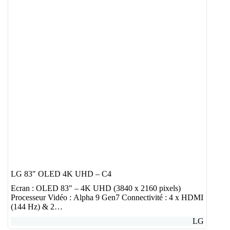
LG 83″ OLED 4K UHD – C4
Ecran : OLED 83″ – 4K UHD (3840 x 2160 pixels)
Processeur Vidéo : Alpha 9 Gen7 Connectivité : 4 x HDMI
(144 Hz) & 2…
LG