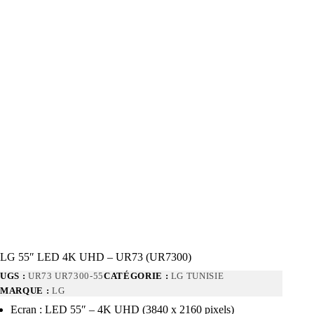
LG 55″ LED 4K UHD – UR73 (UR7300)
UGS :
UR73 UR7300-55
CATÉGORIE :
LG TUNISIE
MARQUE :
LG
Ecran : LED 55″ – 4K UHD (3840 x 2160 pixels)