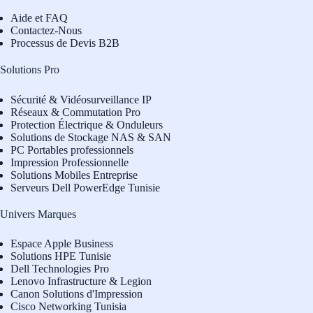
Aide et FAQ
Contactez-Nous
Processus de Devis B2B
Solutions Pro
Sécurité & Vidéosurveillance IP
Réseaux & Commutation Pro
Protection Électrique & Onduleurs
Solutions de Stockage NAS & SAN
PC Portables professionnels
Impression Professionnelle
Solutions Mobiles Entreprise
Serveurs Dell PowerEdge Tunisie
Univers Marques
Espace Apple Business
Solutions HPE Tunisie
Dell Technologies Pro
L
enovo Infrastructure & Legion
Canon Solutions d'Impression
Cisco Networking Tunisia