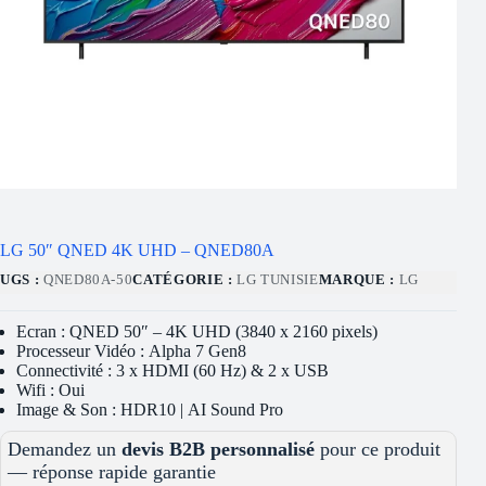
LG 50″ QNED 4K UHD – QNED80A
UGS :
QNED80A-50
CATÉGORIE :
LG TUNISIE
MARQUE :
LG
Ecran : QNED 50″ – 4K UHD (3840 x 2160 pixels)
Processeur Vidéo : Alpha 7 Gen8
Connectivité : 3 x HDMI (60 Hz) & 2 x USB
Wifi : Oui
Image & Son : HDR10 | AI Sound Pro
Demandez un
devis B2B personnalisé
pour ce produit
— réponse rapide garantie