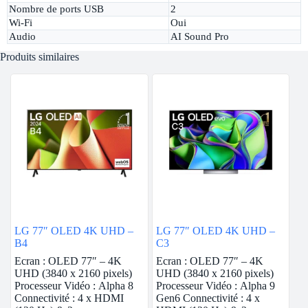
Nombre de ports USB
2
Wi-Fi
Oui
Audio
AI Sound Pro
Produits similaires
LG 77″ OLED 4K UHD –
LG 77″ OLED 4K UHD –
B4
C3
Ecran : OLED 77″ – 4K
Ecran : OLED 77″ – 4K
UHD (3840 x 2160 pixels)
UHD (3840 x 2160 pixels)
Processeur Vidéo : Alpha 8
Processeur Vidéo : Alpha 9
Connectivité : 4 x HDMI
Gen6 Connectivité : 4 x