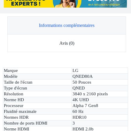
Informations complémentaires
Avis (0)
Marque
LG
Modèle
QNED80A
Taille de l'écran
50 Pouces
Type d'écran
QNED
Résolution
3840 x 2160 pixels
Norme HD
4K UHD
Processeur
Alpha 7 Gen8
Fluidité maximale
60 Hz
Normes HDR
HDR10
Nombre de ports HDMI
3
Norme HDMI
HDMI 2.0b