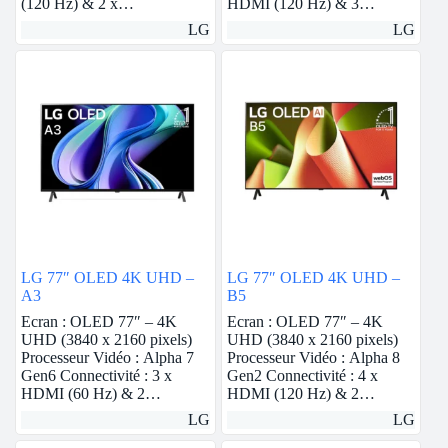
(120 Hz) & 2 x…
HDMI (120 Hz) & 3…
LG
LG
LG 77″ OLED 4K UHD –
LG 77″ OLED 4K UHD –
A3
B5
Ecran : OLED 77″ – 4K
Ecran : OLED 77″ – 4K
UHD (3840 x 2160 pixels)
UHD (3840 x 2160 pixels)
Processeur Vidéo : Alpha 7
Processeur Vidéo : Alpha 8
Gen6 Connectivité : 3 x
Gen2 Connectivité : 4 x
HDMI (60 Hz) & 2…
HDMI (120 Hz) & 2…
LG
LG