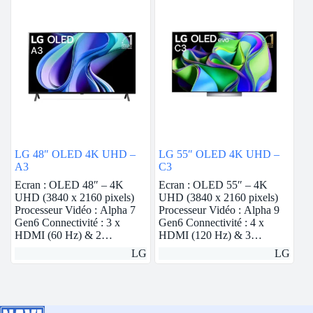
LG 48″ OLED 4K UHD –
LG 55″ OLED 4K UHD –
A3
C3
Ecran : OLED 48″ – 4K
Ecran : OLED 55″ – 4K
UHD (3840 x 2160 pixels)
UHD (3840 x 2160 pixels)
Processeur Vidéo : Alpha 7
Processeur Vidéo : Alpha 9
Gen6 Connectivité : 3 x
Gen6 Connectivité : 4 x
HDMI (60 Hz) & 2…
HDMI (120 Hz) & 3…
LG
LG