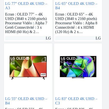
LG 77″ OLED 4K UHD –
LG 65″ OLED 4K UHD –
A3
B4
Ecran : OLED 77″ – 4K
Ecran : OLED 65″ – 4K
UHD (3840 x 2160 pixels)
UHD (3840 x 2160 pixels)
Processeur Vidéo : Alpha 7
Processeur Vidéo : Alpha 8
Gen6 Connectivité : 3 x
Connectivité : 4 x HDMI
HDMI (60 Hz) & 2…
(120 Hz) & 2 x…
LG
LG
LG 55″ OLED 4K UHD –
LG 83″ OLED 4K UHD –
B4
C3