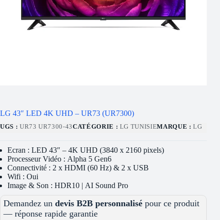
LG 43″ LED 4K UHD – UR73 (UR7300)
UGS :
UR73 UR7300-43
CATÉGORIE :
LG TUNISIE
MARQUE :
LG
Ecran : LED 43″ – 4K UHD (3840 x 2160 pixels)
Processeur Vidéo : Alpha 5 Gen6
Connectivité : 2 x HDMI (60 Hz) & 2 x USB
Wifi : Oui
Image & Son : HDR10 | AI Sound Pro
Demandez un
devis B2B personnalisé
pour ce produit
— réponse rapide garantie