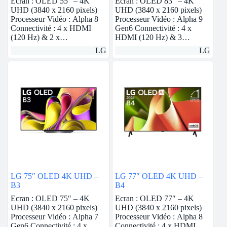
Ecran : OLED 55″ – 4K
Ecran : OLED 83″ – 4K
UHD (3840 x 2160 pixels)
UHD (3840 x 2160 pixels)
Processeur Vidéo : Alpha 8
Processeur Vidéo : Alpha 9
Connectivité : 4 x HDMI
Gen6 Connectivité : 4 x
(120 Hz) & 2 x…
HDMI (120 Hz) & 3…
LG
LG
LG 75″ OLED 4K UHD –
LG 77″ OLED 4K UHD –
B3
B4
Ecran : OLED 75″ – 4K
Ecran : OLED 77″ – 4K
UHD (3840 x 2160 pixels)
UHD (3840 x 2160 pixels)
Processeur Vidéo : Alpha 7
Processeur Vidéo : Alpha 8
Gen6 Connectivité : 4 x
Connectivité : 4 x HDMI