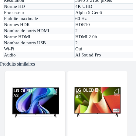
Résolution
3840 x 2160 pixels
Norme HD
4K UHD
Processeur
Alpha 5 Gen6
Fluidité maximale
60 Hz
Normes HDR
HDR10
Nombre de ports HDMI
2
Norme HDMI
HDMI 2.0b
Nombre de ports USB
2
Wi-Fi
Oui
Audio
AI Sound Pro
Produits similaires