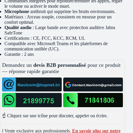
Commandes intégrées pour répondre/terminer les appels, régler
le volume ou activer le mode muet.
Microphone
antibruit qui supprime les bruits environnants.
Matériaux : Arceau souple, coussinets en mousse pour un
confort optimal.
Qualité audio
: Large bande avec protection auditive Jabra
SafeTone
Certifications : CE, FCC, KCC, RCM, UL
Compatible avec Microsoft Teams et les plateformes de
communication unifiée (UC).
Garantie : 2 ans
Demandez un
devis B2B personnalisé
pour ce produit
— réponse rapide garantie
☝️ Cliquez sur une icône pour discuter, appeler ou écrire.
ℹ️ Vente exclusive aux professionnels.
En savoir plus sur notre