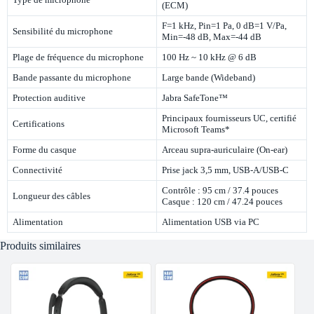
(ECM)
F=1 kHz, Pin=1 Pa, 0 dB=1 V/Pa,
Sensibilité du microphone
Min=-48 dB, Max=-44 dB
Plage de fréquence du microphone
100 Hz ~ 10 kHz @ 6 dB
Bande passante du microphone
Large bande (Wideband)
Protection auditive
Jabra SafeTone™
Principaux fournisseurs UC, certifié
Certifications
Microsoft Teams*
Forme du casque
Arceau supra-auriculaire (On-ear)
Connectivité
Prise jack 3,5 mm, USB-A/USB-C
Contrôle : 95 cm / 37.4 pouces
Longueur des câbles
Casque : 120 cm / 47.24 pouces
Alimentation
Alimentation USB via PC
Produits similaires