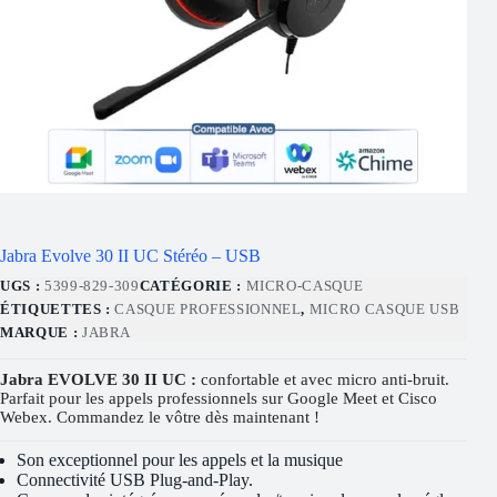
Jabra Evolve 30 II UC Stéréo – USB
UGS :
5399-829-309
CATÉGORIE :
MICRO-CASQUE
ÉTIQUETTES :
CASQUE PROFESSIONNEL
,
MICRO CASQUE USB
MARQUE :
JABRA
Jabra EVOLVE 30 II UC :
confortable et avec micro anti-bruit.
Parfait pour les appels professionnels sur Google Meet et Cisco
Webex. Commandez le vôtre dès maintenant !
Son exceptionnel pour les appels et la musique
Connectivité USB Plug-and-Play.