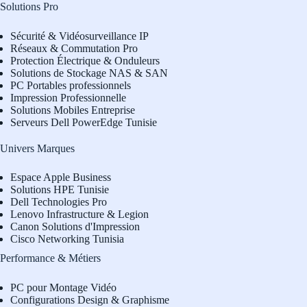
Solutions Pro
Sécurité & Vidéosurveillance IP
Réseaux & Commutation Pro
Protection Électrique & Onduleurs
Solutions de Stockage NAS & SAN
PC Portables professionnels
Impression Professionnelle
Solutions Mobiles Entreprise
Serveurs Dell PowerEdge Tunisie
Univers Marques
Espace Apple Business
Solutions HPE Tunisie
Dell Technologies Pro
L
enovo Infrastructure & Legion
Canon Solutions d'Impression
Cisco Networking Tunisia
Performance & Métiers
PC pour Montage Vidéo
Configurations Design & Graphisme