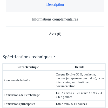
Description
Informations complémentaires
Avis (0)
Spécifications techniques :
Caractéristique
Détails
Casque Evolve 30 II, pochette,
mousse (uniquement pour duo), carte
Contenu de la boîte
intercalaire, sac plastique,
documentation
151.2 x 59.5 x 170.4 mm / 5.9 x 2.3
Dimensions de l’emballage
x 6.7 pouces
Dimensions principales
138.2 mm / 5.44 pouces