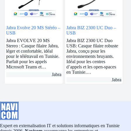
Jabra Evolve 20 MS Stéréo –
Jabra BIZ 2300 UC Duo –
USB
USB
Jabra EVOLVE 20 MS
Jabra BIZ 2300 UC Duo
Stereo : Casque filaire Jabra,
USB: Casque filaire robuste
léger et confortable, idéal
Jabra, conçu pour les
pour le télétravail en Tunisie.
environnements bruyants.
Parfait pour les appels
Idéal pour les centres
Microsoft Teams et…
d’appels et les open-spaces
en Tunisie.…
Jabra
Jabra
Expert en externalisation IT et solutions informatiques en Tunisie
depuis 2006,
Navicom
accompagne les entreprises et