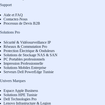
Support
Aide et FAQ
Contactez-Nous
Processus de Devis B2B
Solutions Pro
Sécurité & Vidéosurveillance IP
Réseaux & Commutation Pro
Protection Électrique & Onduleurs
Solutions de Stockage NAS & SAN
PC Portables professionnels
Impression Professionnelle
Solutions Mobiles Entreprise
Serveurs Dell PowerEdge Tunisie
Univers Marques
Espace Apple Business
Solutions HPE Tunisie
Dell Technologies Pro
L
enovo Infrastructure & Legion