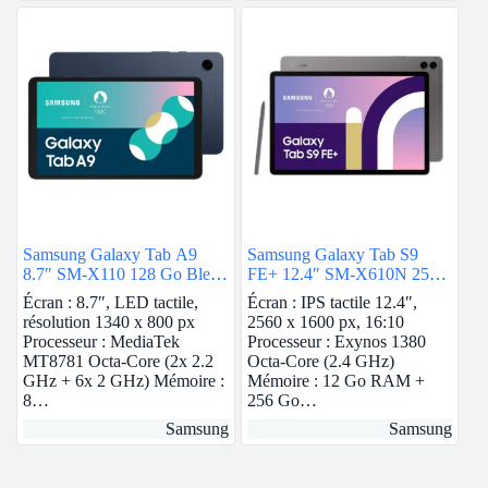
Samsung Galaxy Tab A9
Samsung Galaxy Tab S9
8.7″ SM-X110 128 Go Bleu
FE+ 12.4″ SM-X610N 256
Wi-Fi
Go Anthracite
Écran : 8.7″, LED tactile,
Écran : IPS tactile 12.4″,
résolution 1340 x 800 px
2560 x 1600 px, 16:10
Processeur : MediaTek
Processeur : Exynos 1380
MT8781 Octa-Core (2x 2.2
Octa-Core (2.4 GHz)
GHz + 6x 2 GHz) Mémoire :
Mémoire : 12 Go RAM +
8…
256 Go…
Samsung
Samsung