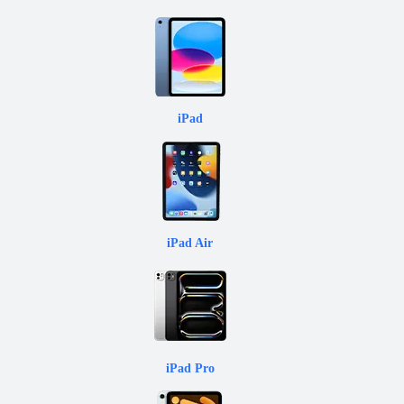
iPad
iPad Air
iPad Pro