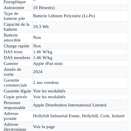
Energétique
Autonomie
10 Heure(s)
Type de
Batterie Lithium Polymère (Li-Po)
batterie pile
Capacité de la
19.3 Wh
batterie
Batterie
Non
amovible
Charge rapide
Non
DAS tronc
1.46 W/kg
DAS membres
1.46 W/kg
Gamme
Apple iPad mini
Année de
2024
sortie
Garantie
2 ans vendeur
commerciale
Garantie légale
Voir les modalités
Copie privée
Voir les modalités
Personne
Apple Distribution International Limited
responsable
Adresse
Hollyhill Industrial Estate, Hollyhill, Cork, Ireland
postale
Adresse
Voir la page
électronique