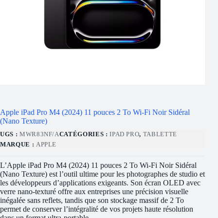
Apple iPad Pro M4 (2024) 11 pouces 2 To Wi-Fi Noir Sidéral
(Nano Texture)
UGS :
MWR83NF/A
CATÉGORIES :
IPAD PRO
,
TABLETTE
MARQUE :
APPLE
L’Apple iPad Pro M4 (2024) 11 pouces 2 To Wi-Fi Noir Sidéral
(Nano Texture) est l’outil ultime pour les photographes de studio et
les développeurs d’applications exigeants. Son écran OLED avec
verre nano-texturé offre aux entreprises une précision visuelle
inégalée sans reflets, tandis que son stockage massif de 2 To
permet de conserver l’intégralité de vos projets haute résolution
dans un format ultra-portable.