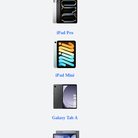
iPad Pro
iPad Mini
Galaxy Tab A