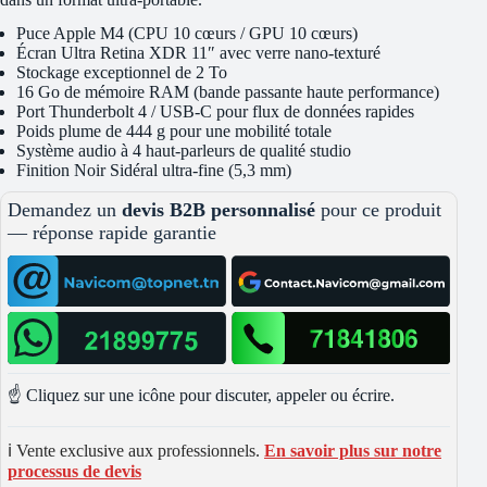
Puce Apple M4 (CPU 10 cœurs / GPU 10 cœurs)
Écran Ultra Retina XDR 11″ avec verre nano-texturé
Stockage exceptionnel de 2 To
16 Go de mémoire RAM (bande passante haute performance)
Port Thunderbolt 4 / USB-C pour flux de données rapides
Poids plume de 444 g pour une mobilité totale
Système audio à 4 haut-parleurs de qualité studio
Finition Noir Sidéral ultra-fine (5,3 mm)
Demandez un
devis B2B personnalisé
pour ce produit
— réponse rapide garantie
☝️ Cliquez sur une icône pour discuter, appeler ou écrire.
ℹ️ Vente exclusive aux professionnels.
En savoir plus sur notre
processus de devis