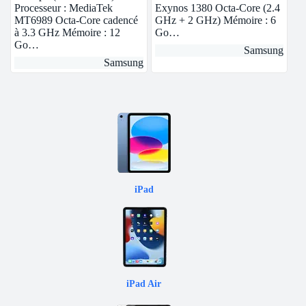
Processeur : MediaTek
Exynos 1380 Octa-Core (2.4
MT6989 Octa-Core cadencé
GHz + 2 GHz) Mémoire : 6
à 3.3 GHz Mémoire : 12
Go…
Go…
Samsung
Samsung
iPad
iPad Air