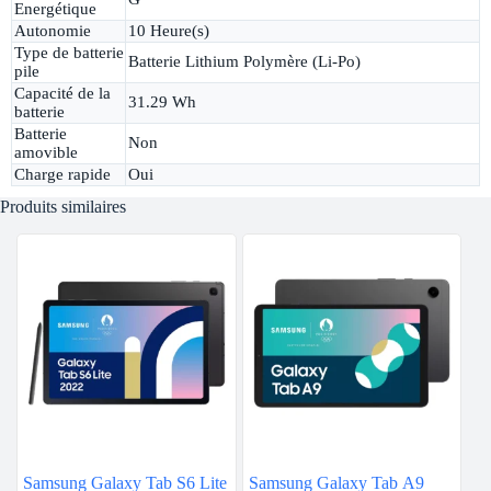
Energétique
Autonomie
10 Heure(s)
Type de batterie
Batterie Lithium Polymère (Li-Po)
pile
Capacité de la
31.29 Wh
batterie
Batterie
Non
amovible
Charge rapide
Oui
Produits similaires
Samsung Galaxy Tab S6 Lite
Samsung Galaxy Tab A9