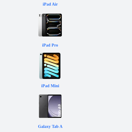
iPad Air
iPad Pro
iPad Mini
Galaxy Tab A