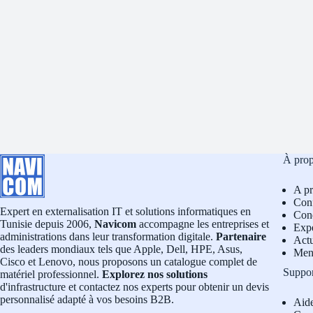
À pro
A p
Conf
Expert en externalisation IT et solutions informatiques en
Cond
Tunisie depuis 2006,
Navicom
accompagne les entreprises et
Exp
administrations dans leur transformation digitale.
Partenaire
Actu
des leaders mondiaux tels que Apple, Dell, HPE, Asus,
Men
Cisco et Lenovo, nous proposons un catalogue complet de
Suppo
matériel professionnel.
Explorez nos solutions
d'infrastructure et contactez nos experts pour obtenir un devis
personnalisé adapté à vos besoins B2B.
Aid