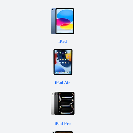
iPad
iPad Air
iPad Pro