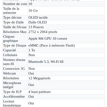
Nombre de core
10
Taille de la
16 Go
mémoire
Type décran
OLED tactile
Type de Dalle
Dalle OLED
Taille de l'écran
13 Pouces
Résolution Max
2752 x 2064 pixels
Chipset
Apple M4 GPU 10 coeurs
graphique
Type de Disque
eMMC (Puce à mémoire Flash)
Capacité
1 To
Cellulaire
Non
Normes réseau
Bluetooth 5.3, Wi-Fi 6E
sans-fil
Connexion 3G
Non
Webcam
Oui
Résolution
12 Megapixels
Microphone
Oui
intégré
Type de H.P
4 haut parleurs
Accéléromètre
Oui
Lecteur
Oui
biométrique