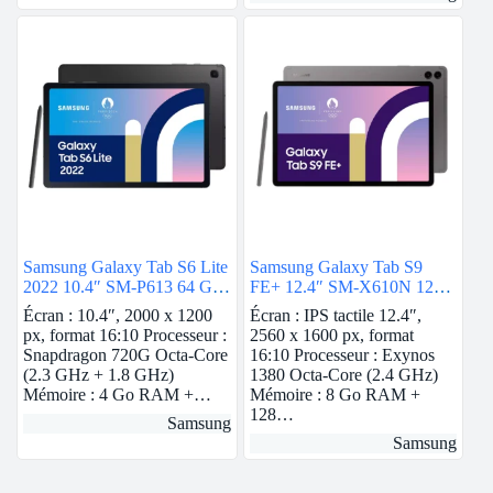
Samsung Galaxy Tab S6 Lite
Samsung Galaxy Tab S9
2022 10.4″ SM-P613 64 Go
FE+ 12.4″ SM-X610N 128
Gris Wi-Fi
Go Anthracite
Écran : 10.4″, 2000 x 1200
Écran : IPS tactile 12.4″,
px, format 16:10 Processeur :
2560 x 1600 px, format
Snapdragon 720G Octa-Core
16:10 Processeur : Exynos
(2.3 GHz + 1.8 GHz)
1380 Octa-Core (2.4 GHz)
Mémoire : 4 Go RAM +…
Mémoire : 8 Go RAM +
128…
Samsung
Samsung