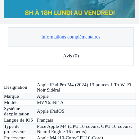
Informations complémentaires
Avis (0)
Apple iPad Pro M4 (2024) 13 pouces 1 To Wi-Fi
Désignation
Noir Sidéral
Marque
Apple
Modèle
MVX63NF-A
Système
Apple iPadOS
dexploitation
Langue de lOS
Français
Type de
Puce Apple M4 (CPU 10 coeurs, GPU 10 coeurs,
processeur
Neural Engine 16 coeurs)
Processeur
Apple M4 (10-Core/GPU10-Core)