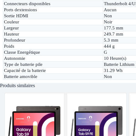
Connecteurs disponibles
Thunderbolt 4/
Ports dextensions
Aucun
Sortie HDMI
Non
Couleur
Noir
Largeur
177.5 mm
Hauteur
249.7 mm
Profondeur
5.3 mm
Poids
444 g
Classe Energétique
G
Autonomie
10 Heure(s)
Type de batterie pile
Batterie Lithium
Capacité de la batterie
31.29 Wh
Batterie amovible
Non
Produits similaires