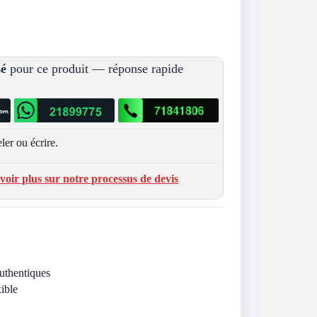
sé
pour ce produit — réponse rapide
ler ou écrire.
voir plus sur notre processus de devis
Authentiques
ible