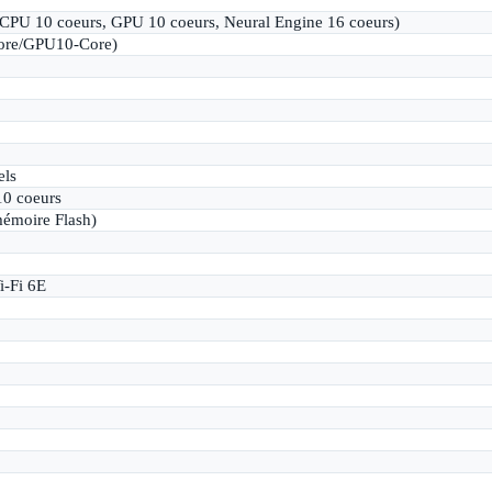
CPU 10 coeurs, GPU 10 coeurs, Neural Engine 16 coeurs)
ore/GPU10-Core)
els
0 coeurs
émoire Flash)
i-Fi 6E