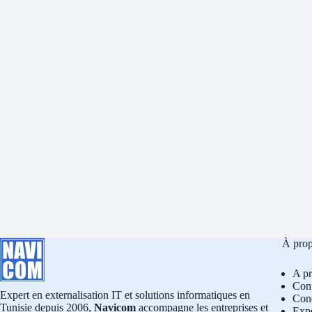
À pro
A p
Conf
Expert en externalisation IT et solutions informatiques en
Cond
Tunisie depuis 2006,
Navicom
accompagne les entreprises et
Exp