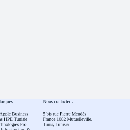
Marques
Nous contacter :
Apple Business
5 bis rue Pierre Mendès
ns HPE Tunisie
France 1082 Mutuelleville,
chnologies Pro
Tunis, Tunisia
Infrastructure &