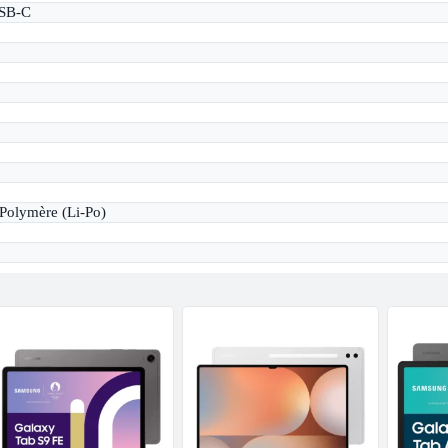
USB-C
 Polymère (Li-Po)