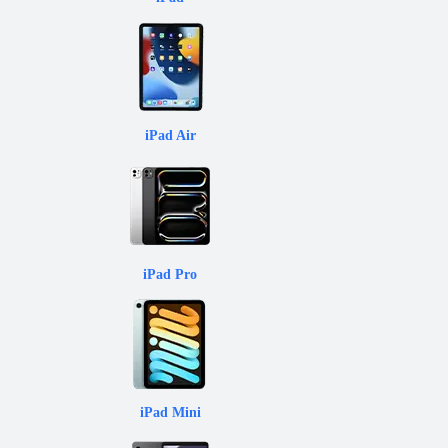
iPad Air
iPad Pro
iPad Mini