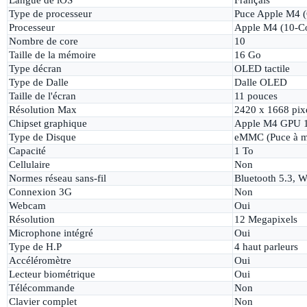
Type de processeur
Puce Apple M4 (
Processeur
Apple M4 (10-C
Nombre de core
10
Taille de la mémoire
16 Go
Type décran
OLED tactile
Type de Dalle
Dalle OLED
Taille de l'écran
11 pouces
Résolution Max
2420 x 1668 pix
Chipset graphique
Apple M4 GPU 1
Type de Disque
eMMC (Puce à m
Capacité
1 To
Cellulaire
Non
Normes réseau sans-fil
Bluetooth 5.3, W
Connexion 3G
Non
Webcam
Oui
Résolution
12 Megapixels
Microphone intégré
Oui
Type de H.P
4 haut parleurs
Accéléromètre
Oui
Lecteur biométrique
Oui
Télécommande
Non
Clavier complet
Non