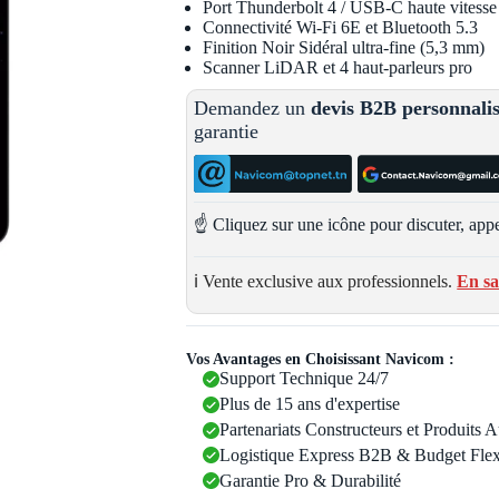
Port Thunderbolt 4 / USB-C haute vitesse
Connectivité Wi-Fi 6E et Bluetooth 5.3
Finition Noir Sidéral ultra-fine (5,3 mm)
Scanner LiDAR et 4 haut-parleurs pro
Demandez un
devis B2B personnali
garantie
☝️ Cliquez sur une icône pour discuter, appe
ℹ️ Vente exclusive aux professionnels.
En sa
Vos Avantages en Choisissant Navicom :
Support Technique 24/7
Plus de 15 ans d'expertise
Partenariats Constructeurs et Produits 
Logistique Express B2B & Budget Flex
Garantie Pro & Durabilité