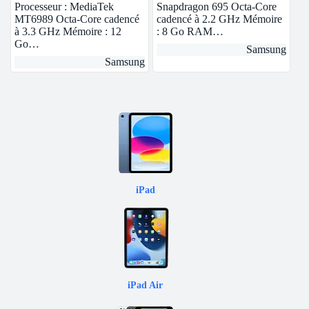
Processeur : MediaTek
Snapdragon 695 Octa-Core
MT6989 Octa-Core cadencé
cadencé à 2.2 GHz Mémoire
à 3.3 GHz Mémoire : 12
: 8 Go RAM…
Go…
Samsung
Samsung
iPad
iPad Air