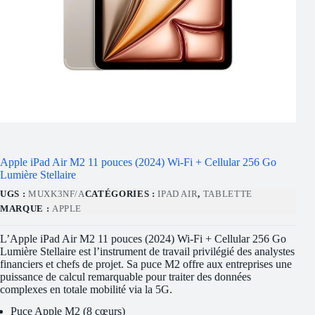
Apple iPad Air M2 11 pouces (2024) Wi-Fi + Cellular 256 Go
Lumière Stellaire
UGS :
MUXK3NF/A
CATÉGORIES :
IPAD AIR
,
TABLETTE
MARQUE :
APPLE
L’Apple iPad Air M2 11 pouces (2024) Wi-Fi + Cellular 256 Go
Lumière Stellaire est l’instrument de travail privilégié des analystes
financiers et chefs de projet. Sa puce M2 offre aux entreprises une
puissance de calcul remarquable pour traiter des données
complexes en totale mobilité via la 5G.
Puce Apple M2 (8 cœurs)