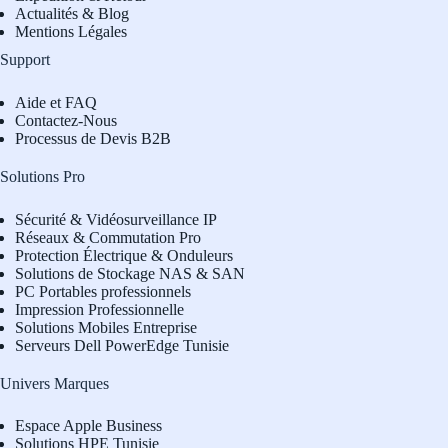
Actualités & Blog
Mentions Légales
Support
Aide et FAQ
Contactez-Nous
Processus de Devis B2B
Solutions Pro
Sécurité & Vidéosurveillance IP
Réseaux & Commutation Pro
Protection Électrique & Onduleurs
Solutions de Stockage NAS & SAN
PC Portables professionnels
Impression Professionnelle
Solutions Mobiles Entreprise
Serveurs Dell PowerEdge Tunisie
Univers Marques
Espace Apple Business
Solutions HPE Tunisie