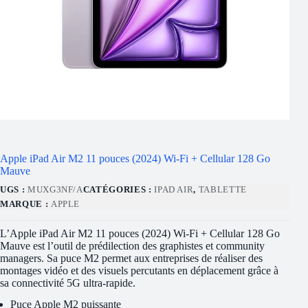
Apple iPad Air M2 11 pouces (2024) Wi-Fi + Cellular 128 Go
Mauve
UGS :
MUXG3NF/A
CATÉGORIES :
IPAD AIR
,
TABLETTE
MARQUE :
APPLE
L’Apple iPad Air M2 11 pouces (2024) Wi-Fi + Cellular 128 Go
Mauve est l’outil de prédilection des graphistes et community
managers. Sa puce M2 permet aux entreprises de réaliser des
montages vidéo et des visuels percutants en déplacement grâce à
sa connectivité 5G ultra-rapide.
Puce Apple M2 puissante