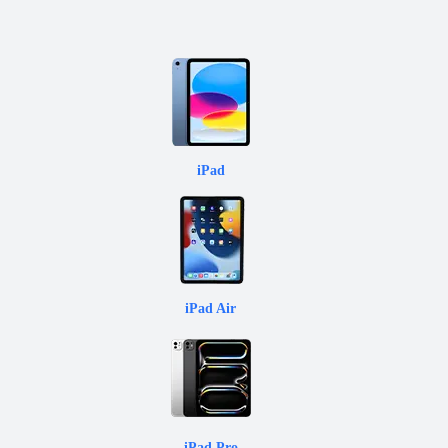
iPad
iPad Air
iPad Pro