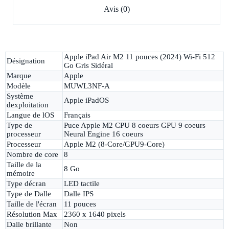
Avis (0)
Apple iPad Air M2 11 pouces (2024) Wi-Fi 512
Désignation
Go Gris Sidéral
Marque
Apple
Modèle
MUWL3NF-A
Système
Apple iPadOS
dexploitation
Langue de lOS
Français
Type de
Puce Apple M2 CPU 8 coeurs GPU 9 coeurs
processeur
Neural Engine 16 coeurs
Processeur
Apple M2 (8-Core/GPU9-Core)
Nombre de core
8
Taille de la
8 Go
mémoire
Type décran
LED tactile
Type de Dalle
Dalle IPS
Taille de l'écran
11 pouces
Résolution Max
2360 x 1640 pixels
Dalle brillante
Non