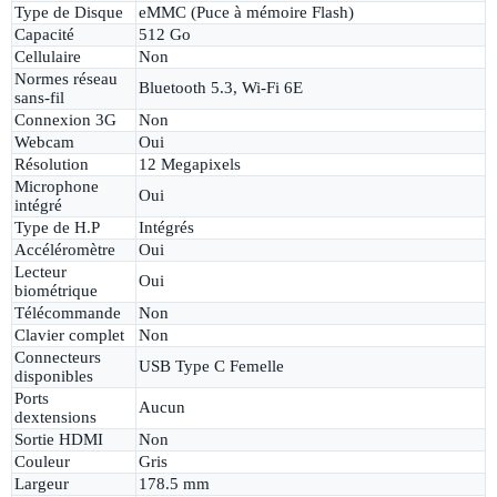
Type de Disque
eMMC (Puce à mémoire Flash)
Capacité
512 Go
Cellulaire
Non
Normes réseau
Bluetooth 5.3, Wi-Fi 6E
sans-fil
Connexion 3G
Non
Webcam
Oui
Résolution
12 Megapixels
Microphone
Oui
intégré
Type de H.P
Intégrés
Accéléromètre
Oui
Lecteur
Oui
biométrique
Télécommande
Non
Clavier complet
Non
Connecteurs
USB Type C Femelle
disponibles
Ports
Aucun
dextensions
Sortie HDMI
Non
Couleur
Gris
Largeur
178.5 mm