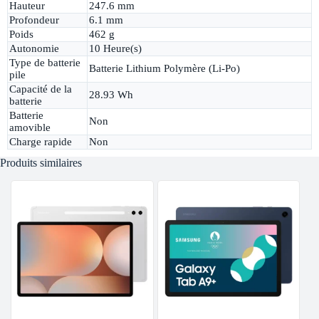
Hauteur
247.6 mm
Profondeur
6.1 mm
Poids
462 g
Autonomie
10 Heure(s)
Type de batterie
Batterie Lithium Polymère (Li-Po)
pile
Capacité de la
28.93 Wh
batterie
Batterie
Non
amovible
Charge rapide
Non
Produits similaires