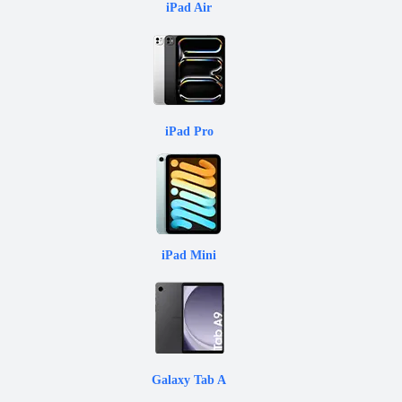
iPad Air
iPad Pro
iPad Mini
Galaxy Tab A