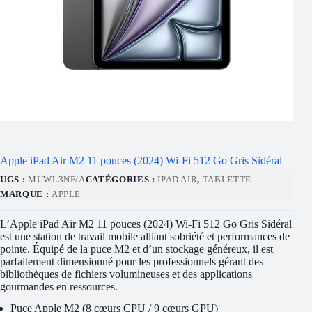
Apple iPad Air M2 11 pouces (2024) Wi-Fi 512 Go Gris Sidéral
UGS :
MUWL3NF/A
CATÉGORIES :
IPAD AIR
,
TABLETTE
MARQUE :
APPLE
L’Apple iPad Air M2 11 pouces (2024) Wi-Fi 512 Go Gris Sidéral
est une station de travail mobile alliant sobriété et performances de
pointe. Équipé de la puce M2 et d’un stockage généreux, il est
parfaitement dimensionné pour les professionnels gérant des
bibliothèques de fichiers volumineuses et des applications
gourmandes en ressources.
Puce Apple M2 (8 cœurs CPU / 9 cœurs GPU)