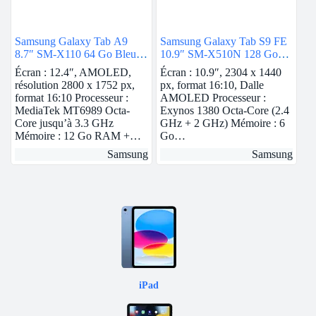
Samsung Galaxy Tab A9
Samsung Galaxy Tab S9 FE
8.7″ SM-X110 64 Go Bleu
10.9″ SM-X510N 128 Go
Wi-Fi
Anthracite 5G
Écran : 12.4″, AMOLED,
Écran : 10.9″, 2304 x 1440
résolution 2800 x 1752 px,
px, format 16:10, Dalle
format 16:10 Processeur :
AMOLED Processeur :
MediaTek MT6989 Octa-
Exynos 1380 Octa-Core (2.4
Core jusqu’à 3.3 GHz
GHz + 2 GHz) Mémoire : 6
Mémoire : 12 Go RAM +…
Go…
Samsung
Samsung
iPad