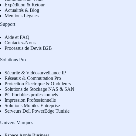
Expédition & Retour
Actualités & Blog
Mentions Légales
Support
Aide et FAQ
Contactez-Nous
Processus de Devis B2B
Solutions Pro
Sécurité & Vidéosurveillance IP
Réseaux & Commutation Pro
Protection Électrique & Onduleurs
Solutions de Stockage NAS & SAN
PC Portables professionnels
Impression Professionnelle
Solutions Mobiles Entreprise
Serveurs Dell PowerEdge Tunisie
Univers Marques
Espace Apple Business