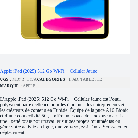
Apple iPad (2025) 512 Go Wi-Fi + Cellular Jaune
UGS :
MD7R4TY/A
CATÉGORIES :
IPAD
,
TABLETTE
MARQUE :
APPLE
L’Apple iPad (2025) 512 Go Wi-Fi + Cellular Jaune est l’outil
polyvalent par excellence pour les étudiants, les entrepreneurs et
les créateurs de contenu en Tunisie. Équipé de la puce A16 Bionic
et d’une connectivité 5G, il offre un espace de stockage massif et
une liberté totale pour travailler sur des projets multimédias ou
gérer votre activité en ligne, que vous soyez à Tunis, Sousse ou en
déplacement.