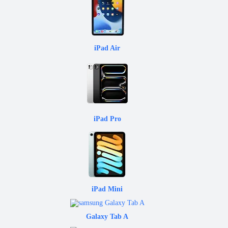
iPad Air
iPad Pro
iPad Mini
Galaxy Tab A