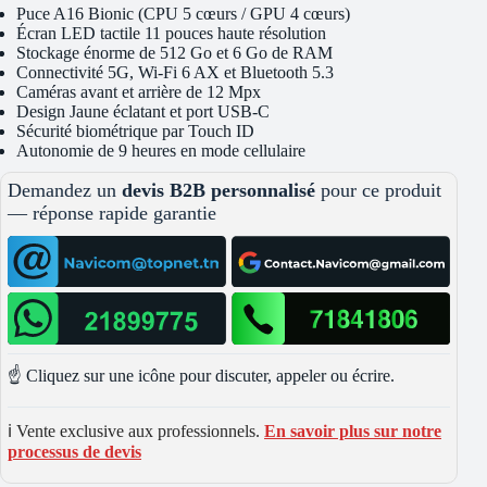
Puce A16 Bionic (CPU 5 cœurs / GPU 4 cœurs)
Écran LED tactile 11 pouces haute résolution
Stockage énorme de 512 Go et 6 Go de RAM
Connectivité 5G, Wi-Fi 6 AX et Bluetooth 5.3
Caméras avant et arrière de 12 Mpx
Design Jaune éclatant et port USB-C
Sécurité biométrique par Touch ID
Autonomie de 9 heures en mode cellulaire
Demandez un
devis B2B personnalisé
pour ce produit
— réponse rapide garantie
☝️ Cliquez sur une icône pour discuter, appeler ou écrire.
ℹ️ Vente exclusive aux professionnels.
En savoir plus sur notre
processus de devis