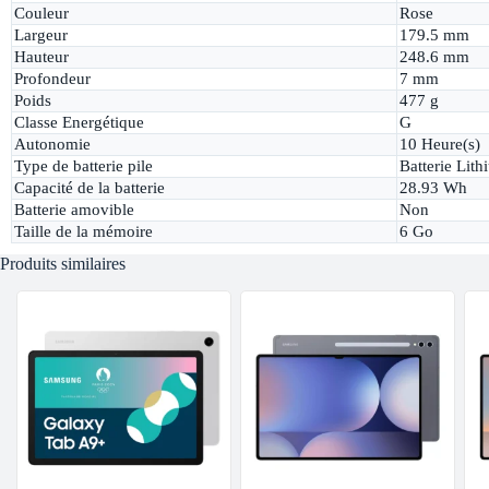
Couleur
Rose
Largeur
179.5 mm
Hauteur
248.6 mm
Profondeur
7 mm
Poids
477 g
Classe Energétique
G
Autonomie
10 Heure(s)
Type de batterie pile
Batterie Lit
Capacité de la batterie
28.93 Wh
Batterie amovible
Non
Taille de la mémoire
6 Go
Produits similaires