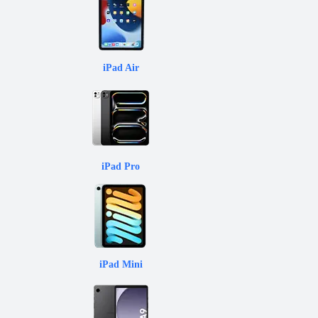
iPad Air
iPad Pro
iPad Mini