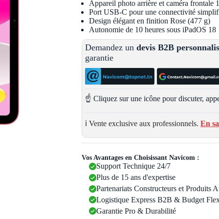
Appareil photo arrière et caméra frontale
Port USB-C pour une connectivité simplif
Design élégant en finition Rose (477 g)
Autonomie de 10 heures sous iPadOS 18
Demandez un
devis B2B personnali
garantie
☝️ Cliquez sur une icône pour discuter, appe
ℹ️ Vente exclusive aux professionnels.
En sa
Vos Avantages en Choisissant Navicom :
Support Technique 24/7
Plus de 15 ans d'expertise
Partenariats Constructeurs et Produits 
Logistique Express B2B & Budget Flex
Garantie Pro & Durabilité