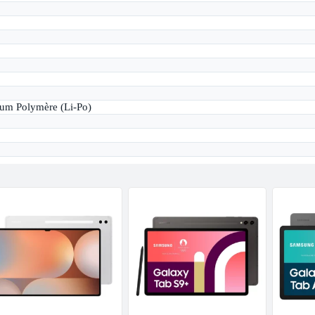
hium Polymère (Li-Po)