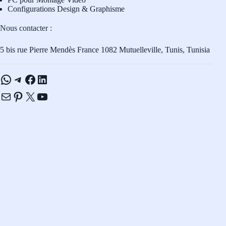
Configurations Design & Graphisme
Nous contacter :
5 bis rue Pierre Mendès France 1082 Mutuelleville, Tunis, Tunisia
WhatsApp
Telegram
Facebook
LinkedIn
E-mail
Pinterest
X
YouTube