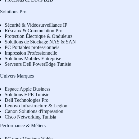
Solutions Pro
Sécurité & Vidéosurveillance IP
Réseaux & Commutation Pro
Protection Électrique & Onduleurs
Solutions de Stockage NAS & SAN
PC Portables professionnels
Impression Professionnelle
Solutions Mobiles Entreprise
Serveurs Dell PowerEdge Tunisie
Univers Marques
Espace Apple Business
Solutions HPE Tunisie
Dell Technologies Pro
L
enovo Infrastructure & Legion
Canon Solutions d'Impression
Cisco Networking Tunisia
Performance & Métiers
PC pour Montage Vidéo