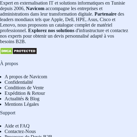
Expert en externalisation IT et solutions informatiques en Tunisie
depuis 2006,
Navicom
accompagne les entreprises et
administrations dans leur transformation digitale.
Partenaire
des
leaders mondiaux tels que Apple, Dell, HPE, Asus, Cisco et
Lenovo, nous proposons un catalogue complet de matériel
professionnel.
Explorez nos solutions
d'infrastructure et contactez
nos experts pour obtenir un devis personnalisé adapté à vos
besoins B2B.
À propos
A propos de Navicom
Confidentialité
Conditions de Vente
Expédition & Retour
Actualités & Blog
Mentions Légales
Support
Aide et FAQ
Contactez-Nous
Processus de Devis B2B