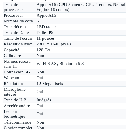
Type de
Apple A16 (CPU 5 coeurs, GPU 4 coeurs, Neural
processeur
Engine 16 coeurs)
Processeur
Apple A16
Nombre de core
5
Type décran
LED tactile
Type de Dalle
Dalle IPS
Taille de l'écran
11 pouces
Résolution Max
2360 x 1640 pixels
Capacité
128 Go
Cellulaire
Non
Normes réseau
Wi-Fi 6 AX, Bluetooth 5.3
sans-fil
Connexion 3G
Non
Webcam
Oui
Résolution
12 Megapixels
Microphone
Oui
intégré
Type de H.P
Intégrés
Accéléromètre
Oui
Lecteur
Oui
biométrique
Télécommande
Non
Clavier complet
Non