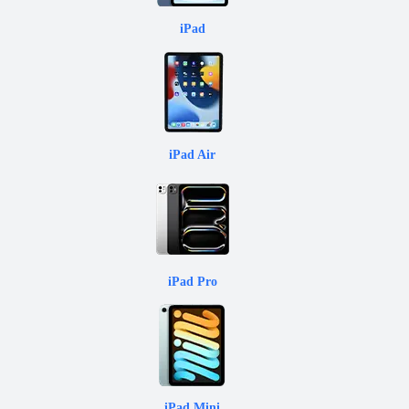
iPad
iPad Air
iPad Pro
iPad Mini