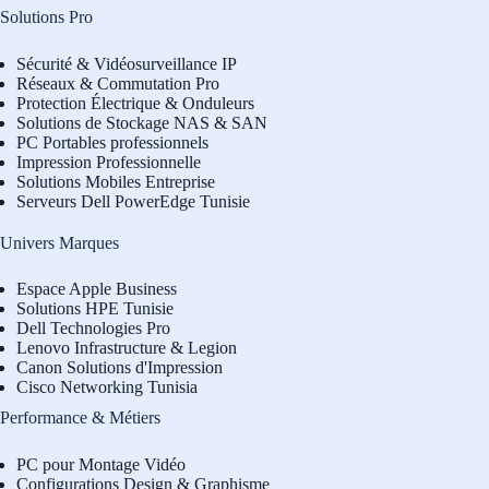
Solutions Pro
Sécurité & Vidéosurveillance IP
Réseaux & Commutation Pro
Protection Électrique & Onduleurs
Solutions de Stockage NAS & SAN
PC Portables professionnels
Impression Professionnelle
Solutions Mobiles Entreprise
Serveurs Dell PowerEdge Tunisie
Univers Marques
Espace Apple Business
Solutions HPE Tunisie
Dell Technologies Pro
L
enovo Infrastructure & Legion
Canon Solutions d'Impression
Cisco Networking Tunisia
Performance & Métiers
PC pour Montage Vidéo
Configurations Design & Graphisme