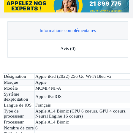
Informations complémentaires
Avis (0)
Désignation
Apple iPad (2022) 256 Go Wi-Fi Bleu v2
Marque
Apple
Modèle
MCMF4NF-A
Système
Apple iPadOS
dexploitation
Langue de lOS
Français
Type de
Apple A14 Bionic (CPU 6 coeurs, GPU 4 coeurs,
processeur
Neural Engine 16 coeurs)
Processeur
Apple A14 Bionic
Nombre de core
6