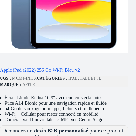
Apple iPad (2022) 256 Go Wi-Fi Bleu v2
UGS :
MCMF4NF/A
CATÉGORIES :
IPAD
,
TABLETTE
MARQUE :
APPLE
Écran Liquid Retina 10,9″ avec couleurs éclatantes
Puce A14 Bionic pour une navigation rapide et fluide
64 Go de stockage pour apps, fichiers et multimédia
Wi-Fi + Cellular pour rester connecté en mobilité
Caméra avant horizontale 12 MP avec Centre Stage
Demandez un
devis B2B personnalisé
pour ce produit