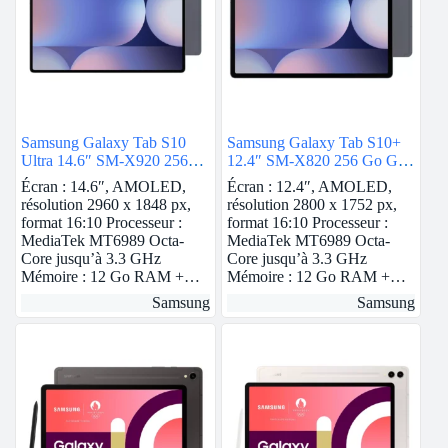
Samsung Galaxy Tab S10
Samsung Galaxy Tab S10+
Ultra 14.6″ SM-X920 256
12.4″ SM-X820 256 Go Gris
Go Gris 5G
Wi-Fi
Écran : 14.6″, AMOLED,
Écran : 12.4″, AMOLED,
résolution 2960 x 1848 px,
résolution 2800 x 1752 px,
format 16:10 Processeur :
format 16:10 Processeur :
MediaTek MT6989 Octa-
MediaTek MT6989 Octa-
Core jusqu’à 3.3 GHz
Core jusqu’à 3.3 GHz
Mémoire : 12 Go RAM +…
Mémoire : 12 Go RAM +…
Samsung
Samsung