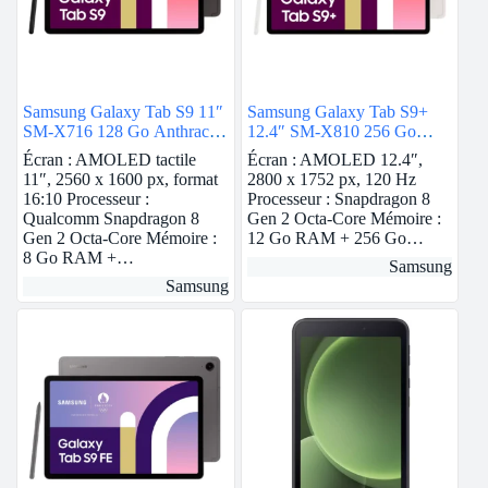
Samsung Galaxy Tab S9 11″
Samsung Galaxy Tab S9+
SM-X716 128 Go Anthracite
12.4″ SM-X810 256 Go
5G
Crème Wi-Fi
Écran : AMOLED tactile
Écran : AMOLED 12.4″,
11″, 2560 x 1600 px, format
2800 x 1752 px, 120 Hz
16:10 Processeur :
Processeur : Snapdragon 8
Qualcomm Snapdragon 8
Gen 2 Octa-Core Mémoire :
Gen 2 Octa-Core Mémoire :
12 Go RAM + 256 Go…
8 Go RAM +…
Samsung
Samsung