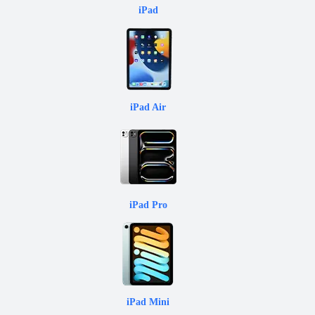
iPad
iPad Air
iPad Pro
iPad Mini