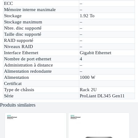
ECC
–
Mémoire interne maximale
–
Stockage
1.92 To
Stockage maximum
–
Nbre. disc supporté
–
Taille disc supporté
–
RAID supporté
–
Niveaux RAID
–
Interface Ethernet
Gigabit Ethernet
Nombre de port ethernet
4
Administration à distance
–
Alimentation redondante
–
Alimentation
1000 W
Certificat
Type de châssis
Rack 2U
Série
ProLiant DL345 Gen11
Produits similaires