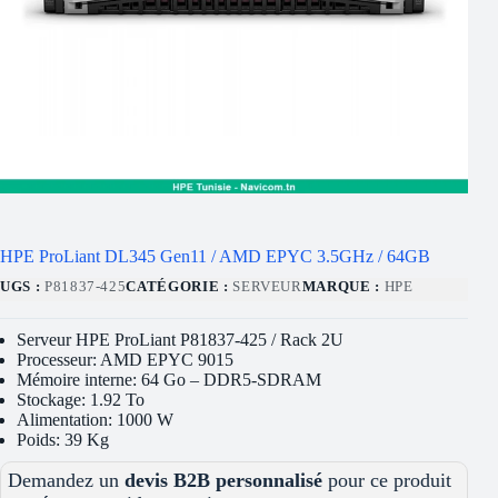
HPE ProLiant DL345 Gen11 / AMD EPYC 3.5GHz / 64GB
UGS :
P81837-425
CATÉGORIE :
SERVEUR
MARQUE :
HPE
Serveur HPE ProLiant P81837-425 / Rack 2U
Processeur: AMD EPYC 9015
Mémoire interne: 64 Go – DDR5-SDRAM
Stockage: 1.92 To
Alimentation: 1000 W
Poids: 39 Kg
Demandez un
devis B2B personnalisé
pour ce produit