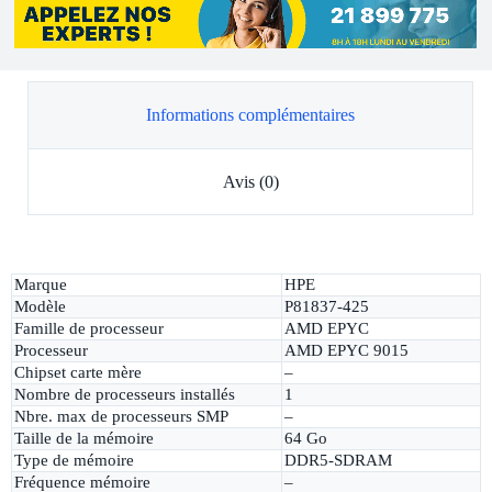
Informations complémentaires
Avis (0)
Marque
HPE
Modèle
P81837-425
Famille de processeur
AMD EPYC
Processeur
AMD EPYC 9015
Chipset carte mère
–
Nombre de processeurs installés
1
Nbre. max de processeurs SMP
–
Taille de la mémoire
64 Go
Type de mémoire
DDR5-SDRAM
Fréquence mémoire
–