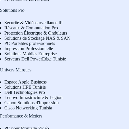
Solutions Pro
Sécurité & Vidéosurveillance IP
Réseaux & Commutation Pro
Protection Électrique & Onduleurs
Solutions de Stockage NAS & SAN
PC Portables professionnels
Impression Professionnelle
Solutions Mobiles Entreprise
Serveurs Dell PowerEdge Tunisie
Univers Marques
Espace Apple Business
Solutions HPE Tunisie
Dell Technologies Pro
L
enovo Infrastructure & Legion
Canon Solutions d'Impression
Cisco Networking Tunisia
Performance & Métiers
PC pour Montage Vidéo