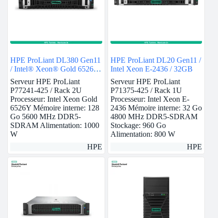
HPE ProLiant DL380 Gen11
HPE ProLiant DL20 Gen11 /
/ Intel® Xeon® Gold 6526Y
Intel Xeon E-2436 / 32GB
/ 128GB
Serveur HPE ProLiant
Serveur HPE ProLiant
P77241-425 / Rack 2U
P71375-425 / Rack 1U
Processeur: Intel Xeon Gold
Processeur: Intel Xeon E-
6526Y Mémoire interne: 128
2436 Mémoire interne: 32 Go
Go 5600 MHz DDR5-
4800 MHz DDR5-SDRAM
SDRAM Alimentation: 1000
Stockage: 960 Go
W
Alimentation: 800 W
HPE
HPE