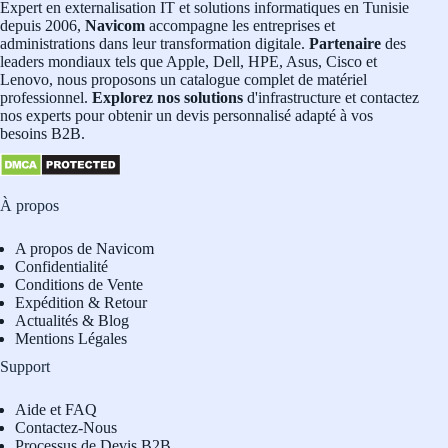
Expert en externalisation IT et solutions informatiques en Tunisie
depuis 2006,
Navicom
accompagne les entreprises et
administrations dans leur transformation digitale.
Partenaire
des
leaders mondiaux tels que Apple, Dell, HPE, Asus, Cisco et
Lenovo, nous proposons un catalogue complet de matériel
professionnel.
Explorez nos solutions
d'infrastructure et contactez
nos experts pour obtenir un devis personnalisé adapté à vos
besoins B2B.
À propos
A propos de Navicom
Confidentialité
Conditions de Vente
Expédition & Retour
Actualités & Blog
Mentions Légales
Support
Aide et FAQ
Contactez-Nous
Processus de Devis B2B