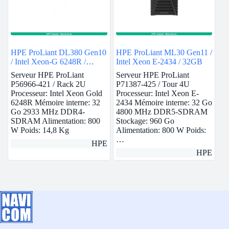
HPE ProLiant DL380 Gen10
HPE ProLiant ML30 Gen11 /
/ Intel Xeon-G 6248R /
Intel Xeon E-2434 / 32GB
32GB
Serveur HPE ProLiant
Serveur HPE ProLiant
P56966-421 / Rack 2U
P71387-425 / Tour 4U
Processeur: Intel Xeon Gold
Processeur: Intel Xeon E-
6248R Mémoire interne: 32
2434 Mémoire interne: 32 Go
Go 2933 MHz DDR4-
4800 MHz DDR5-SDRAM
SDRAM Alimentation: 800
Stockage: 960 Go
W Poids: 14,8 Kg
Alimentation: 800 W Poids:
…
HPE
HPE