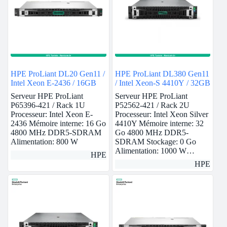
HPE ProLiant DL20 Gen11 /
HPE ProLiant DL380 Gen11
Intel Xeon E-2436 / 16GB
/ Intel Xeon-S 4410Y / 32GB
Serveur HPE ProLiant
Serveur HPE ProLiant
P65396-421 / Rack 1U
P52562-421 / Rack 2U
Processeur: Intel Xeon E-
Processeur: Intel Xeon Silver
2436 Mémoire interne: 16 Go
4410Y Mémoire interne: 32
4800 MHz DDR5-SDRAM
Go 4800 MHz DDR5-
Alimentation: 800 W
SDRAM Stockage: 0 Go
Alimentation: 1000 W…
HPE
HPE