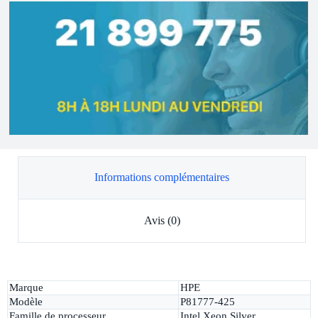
Informations complémentaires
Avis (0)
Marque
HPE
Modèle
P81777-425
Famille de processeur
Intel Xeon Silver