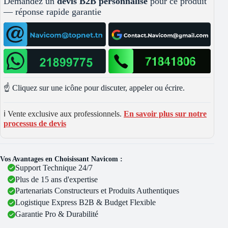
Demandez un
devis B2B personnalisé
pour ce produit
— réponse rapide garantie
☝️ Cliquez sur une icône pour discuter, appeler ou écrire.
ℹ️ Vente exclusive aux professionnels.
En savoir plus sur notre
processus de devis
Vos Avantages en Choisissant Navicom :
Support Technique 24/7
Plus de 15 ans d'expertise
Partenariats Constructeurs et Produits Authentiques
Logistique Express B2B & Budget Flexible
Garantie Pro & Durabilité