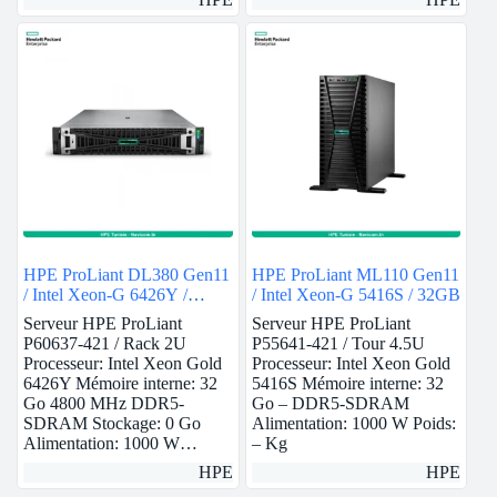
HPE ProLiant DL380 Gen11
HPE ProLiant ML110 Gen11
/ Intel Xeon-G 6426Y /
/ Intel Xeon-G 5416S / 32GB
32GB
Serveur HPE ProLiant
Serveur HPE ProLiant
P60637-421 / Rack 2U
P55641-421 / Tour 4.5U
Processeur: Intel Xeon Gold
Processeur: Intel Xeon Gold
6426Y Mémoire interne: 32
5416S Mémoire interne: 32
Go 4800 MHz DDR5-
Go – DDR5-SDRAM
SDRAM Stockage: 0 Go
Alimentation: 1000 W Poids:
Alimentation: 1000 W…
– Kg
HPE
HPE