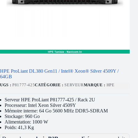
HPE ProLiant DL380 Gen11 / Intel® Xeon® Silver 4509Y /
64GB
UGS :
P81777-425
CATÉGORIE :
SERVEUR
MARQUE :
HPE
Serveur HPE ProLiant P81777-425 / Rack 2U
Processeur: Intel Xeon Silver 4509Y
Mémoire interne: 64 Go 5600 MHz DDR5-SDRAM
Stockage: 960 Go
Alimentation: 1000 W
Poids: 41,3 Kg