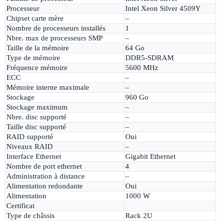
Processeur
Intel Xeon Silver 4509Y
Chipset carte mère
–
Nombre de processeurs installés
1
Nbre. max de processeurs SMP
–
Taille de la mémoire
64 Go
Type de mémoire
DDR5-SDRAM
Fréquence mémoire
5600 MHz
ECC
–
Mémoire interne maximale
–
Stockage
960 Go
Stockage maximum
–
Nbre. disc supporté
–
Taille disc supporté
–
RAID supporté
Oui
Niveaux RAID
–
Interface Ethernet
Gigabit Ethernet
Nombre de port ethernet
4
Administration à distance
–
Alimentation redondante
Oui
Alimentation
1000 W
Certificat
Type de châssis
Rack 2U