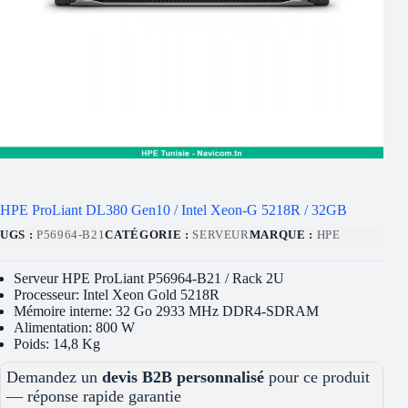
HPE ProLiant DL380 Gen10 / Intel Xeon-G 5218R / 32GB
UGS :
P56964-B21
CATÉGORIE :
SERVEUR
MARQUE :
HPE
Serveur HPE ProLiant P56964-B21 / Rack 2U
Processeur: Intel Xeon Gold 5218R
Mémoire interne: 32 Go 2933 MHz DDR4-SDRAM
Alimentation: 800 W
Poids: 14,8 Kg
Demandez un
devis B2B personnalisé
pour ce produit
— réponse rapide garantie