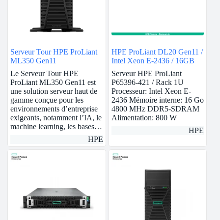
Serveur Tour HPE ProLiant
HPE ProLiant DL20 Gen11 /
ML350 Gen11
Intel Xeon E-2436 / 16GB
Le Serveur Tour HPE
Serveur HPE ProLiant
ProLiant ML350 Gen11 est
P65396-421 / Rack 1U
une solution serveur haut de
Processeur: Intel Xeon E-
gamme conçue pour les
2436 Mémoire interne: 16 Go
environnements d’entreprise
4800 MHz DDR5-SDRAM
exigeants, notamment l’IA, le
Alimentation: 800 W
machine learning, les bases…
HPE
HPE