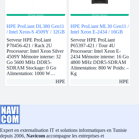
HPE ProLiant DL380 Gen11
HPE ProLiant ML30 Gen11 /
/ Intel Xeon-S 4509Y / 32GB
Intel Xeon E-2434 / 16GB
Serveur HPE ProLiant
Serveur HPE ProLiant
P70456-421 / Rack 2U
P65397-421 / Tour 4U
Processeur: Intel Xeon Silver
Processeur: Intel Xeon E-
4509Y Mémoire interne: 32
2434 Mémoire interne: 16 Go
Go 5600 MHz DDR5-
4800 MHz DDR5-SDRAM
SDRAM Stockage: 0 Go
Alimentation: 800 W Poids: –
Alimentation: 1000 W…
Kg
HPE
HPE
Expert en externalisation IT et solutions informatiques en Tunisie
depuis 2006,
Navicom
accompagne les entreprises et