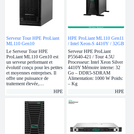
Serveur Tour HPE ProLiant
HPE ProLiant ML110 Gen11
ML110 Gen10
/ Intel Xeon-S 4410Y / 32GB
Le Serveur Tour HPE
Serveur HPE ProLiant
ProLiant ML110 Gen10 est
P55640-421 / Tour 4.5U
un serveur performant et
Processeur: Intel Xeon Silver
évolutif conçu pour les petites
4410Y Mémoire interne: 32
et moyennes entreprises. Il
Go – DDR5-SDRAM
offre une puissance de
Alimentation: 1000 W Poids:
traitement élevée,…
– Kg
HPE
HPE