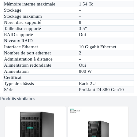
Mémoire interne maximale
1.54 To
Stockage
–
Stockage maximum
–
Nbre. disc supporté
8
Taille disc supporté
3.5"
RAID supporté
Oui
Niveaux RAID
–
Interface Ethernet
10 Gigabit Ethernet
Nombre de port ethernet
2
Administration à distance
–
Alimentation redondante
Oui
Alimentation
800 W
Certificat
Type de châssis
Rack 2U
Série
ProLiant DL380 Gen10
Produits similaires