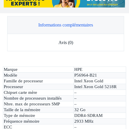
Informations complémentaires
Avis (0)
Marque
HPE
Modèle
P56964-B21
Famille de processeur
Intel Xeon Gold
Processeur
Intel Xeon Gold 5218R
Chipset carte mère
–
Nombre de processeurs installés
–
Nbre. max de processeurs SMP
–
Taille de la mémoire
32 Go
Type de mémoire
DDR4-SDRAM
Fréquence mémoire
2933 MHz
ECC
–