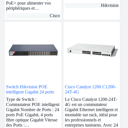
PoE+ pour alimenter vos
Hikvision
périphériques et…
Cisco
Switch Hikvision POE
Cisco Catalyst 1200 C1200-
intelligent Gigabit 24 ports
24T-4G
Type de Switch :
Le Cisco Catalyst 1200-24T-
Commutateur POE intelligent
4G est un commutateur
Gigabit Nombre de Ports : 24
Gigabit Ethernet intelligent et
ports PoE Gigabit, 4 ports
montable sur rack, idéal pour
fibre optique Gigabit Vitesse
les professionnels et
des Ports :…
entreprises tunisiens. Avec 24