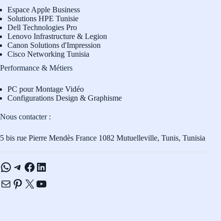
Espace Apple Business
Solutions HPE Tunisie
Dell Technologies Pro
L
enovo Infrastructure & Legion
Canon Solutions d'Impression
Cisco Networking Tunisia
Performance & Métiers
PC pour Montage Vidéo
Configurations Design & Graphisme
Nous contacter :
5 bis rue Pierre Mendès France 1082 Mutuelleville, Tunis, Tunisia
WhatsApp
Telegram
Facebook
LinkedIn
E-mail
Pinterest
X
YouTube