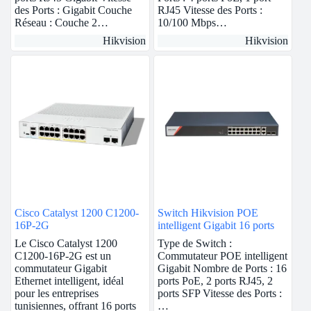
des Ports : Gigabit Couche
RJ45 Vitesse des Ports :
Réseau : Couche 2…
10/100 Mbps…
Hikvision
Hikvision
Cisco Catalyst 1200 C1200-
Switch Hikvision POE
16P-2G
intelligent Gigabit 16 ports
Le Cisco Catalyst 1200
Type de Switch :
C1200-16P-2G est un
Commutateur POE intelligent
commutateur Gigabit
Gigabit Nombre de Ports : 16
Ethernet intelligent, idéal
ports PoE, 2 ports RJ45, 2
pour les entreprises
ports SFP Vitesse des Ports :
tunisiennes, offrant 16 ports
…