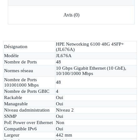
Avis (0)
HPE Networking 6100 48G 4SFP+
Désignation
(JL676A)
Modèle
JL676A
Nombre de Ports
48
10 Gbps Gigabit Ethernet (10 GbE),
Normes réseau
10/100/1000 Mbps
Nombre de Ports
48
101001000 Mbps
Nombre de Ports GBIC
4
Rackable
Oui
Manageable
Oui
Niveau dadministration
Niveau 2
SNMP
Oui
PoE Power over Ethernet
Non
Compatible IPv6
Oui
Largeur
442 mm