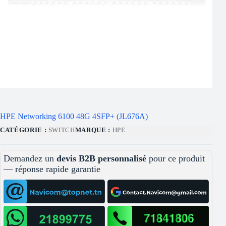
HPE Networking 6100 48G 4SFP+ (JL676A)
CATÉGORIE :
SWITCH
MARQUE :
HPE
Demandez un
devis B2B personnalisé
pour ce produit
— réponse rapide garantie