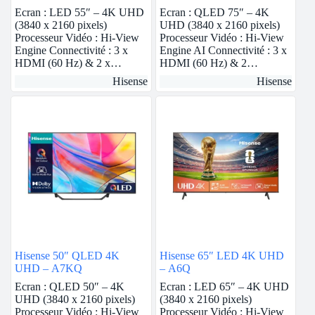
Ecran : LED 55″ – 4K UHD
Ecran : QLED 75″ – 4K
(3840 x 2160 pixels)
UHD (3840 x 2160 pixels)
Processeur Vidéo : Hi-View
Processeur Vidéo : Hi-View
Engine Connectivité : 3 x
Engine AI Connectivité : 3 x
HDMI (60 Hz) & 2 x…
HDMI (60 Hz) & 2…
Hisense
Hisense
Hisense 50″ QLED 4K
Hisense 65″ LED 4K UHD
UHD – A7KQ
– A6Q
Ecran : QLED 50″ – 4K
Ecran : LED 65″ – 4K UHD
UHD (3840 x 2160 pixels)
(3840 x 2160 pixels)
Processeur Vidéo : Hi-View
Processeur Vidéo : Hi-View