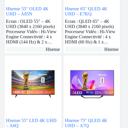
Hisense 55″ OLED 4K
Hisense 65″ QLED 4K
UHD – A85N
UHD – E7KQ
Ecran : OLED 55″ – 4K
Ecran : QLED 65″ – 4K
UHD (3840 x 2160 pixels)
UHD (3840 x 2160 pixels)
Processeur Vidéo : Hi-View
Processeur Vidéo : Hi-View
Engine Connectivité : 4 x
Engine Connectivité : 4 x
HDMI (144 Hz) & 2 x…
HDMI (60 Hz) & 1 x…
Hisense
Hisense
Hisense 55″ LED 4K UHD
Hisense 75″ QLED 4K
– A6Q
UHD – A7Q