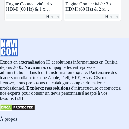
Engine Connectivité : 4 x
Engine Connectivité : 3 x
HDMI (60 Hz) & 1 x…
HDMI (60 Hz) & 2 x…
Hisense
Hisense
Expert en externalisation IT et solutions informatiques en Tunisie
depuis 2006,
Navicom
accompagne les entreprises et
administrations dans leur transformation digitale.
Partenaire
des
leaders mondiaux tels que Apple, Dell, HPE, Asus, Cisco et
Lenovo, nous proposons un catalogue complet de matériel
professionnel.
Explorez nos solutions
d'infrastructure et contactez
nos experts pour obtenir un devis personnalisé adapté à vos
besoins B2B.
À propos