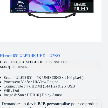
Hisense 85″ ULED 4K UHD – U7KQ
UGS :
U7KQ-85
CATÉGORIE :
HISENSE TUNISIE
MARQUE :
HISENSE
Ecran : ULED 85″ – 4K UHD (3840 x 2160 pixels)
Processeur Vidéo : Hi-View Engine
Connectivité : 4 x HDMI (144 Hz) & 2 x USB
Wifi : Oui
Image & Son : HDR10 | Dolby Atmos
Demandez un
devis B2B personnalisé
pour ce produit