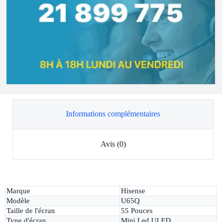
Informations complémentaires
Avis (0)
Marque
Hisense
Modèle
U65Q
Taille de l'écran
55 Pouces
Type d'écran
Mini Led ULED