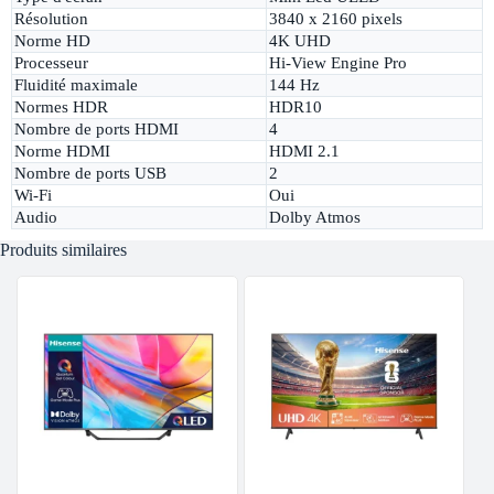
Résolution
3840 x 2160 pixels
Norme HD
4K UHD
Processeur
Hi-View Engine Pro
Fluidité maximale
144 Hz
Normes HDR
HDR10
Nombre de ports HDMI
4
Norme HDMI
HDMI 2.1
Nombre de ports USB
2
Wi-Fi
Oui
Audio
Dolby Atmos
Produits similaires