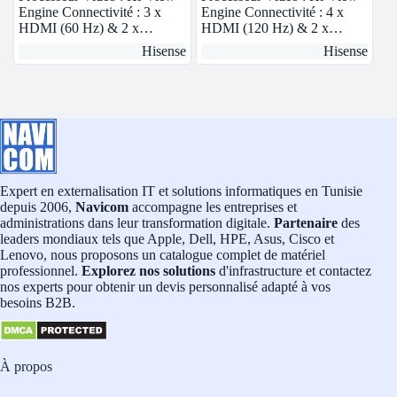
Engine Connectivité : 3 x
Engine Connectivité : 4 x
HDMI (60 Hz) & 2 x…
HDMI (120 Hz) & 2 x…
Hisense
Hisense
Expert en externalisation IT et solutions informatiques en Tunisie
depuis 2006,
Navicom
accompagne les entreprises et
administrations dans leur transformation digitale.
Partenaire
des
leaders mondiaux tels que Apple, Dell, HPE, Asus, Cisco et
Lenovo, nous proposons un catalogue complet de matériel
professionnel.
Explorez nos solutions
d'infrastructure et contactez
nos experts pour obtenir un devis personnalisé adapté à vos
besoins B2B.
À propos