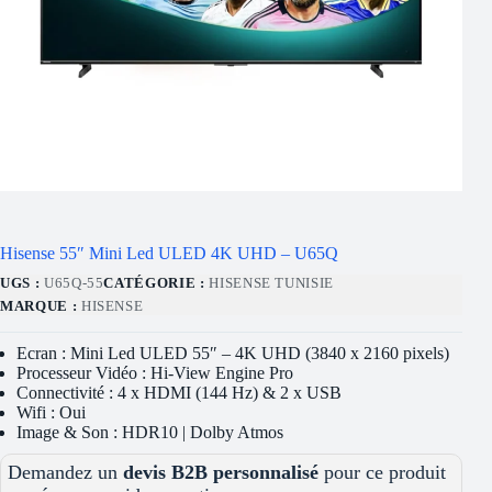
Hisense 55″ Mini Led ULED 4K UHD – U65Q
UGS :
U65Q-55
CATÉGORIE :
HISENSE TUNISIE
MARQUE :
HISENSE
Ecran : Mini Led ULED 55″ – 4K UHD (3840 x 2160 pixels)
Processeur Vidéo : Hi-View Engine Pro
Connectivité : 4 x HDMI (144 Hz) & 2 x USB
Wifi : Oui
Image & Son : HDR10 | Dolby Atmos
Demandez un
devis B2B personnalisé
pour ce produit