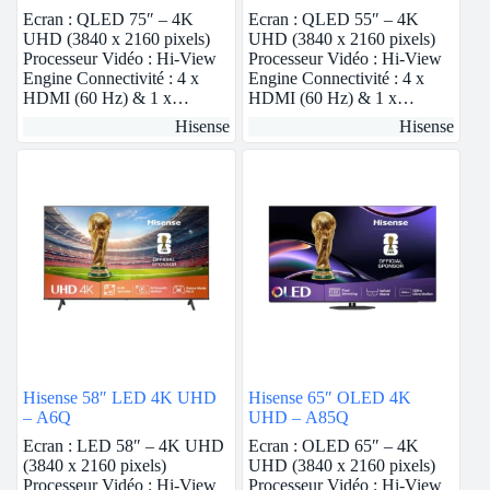
Ecran : QLED 75″ – 4K
Ecran : QLED 55″ – 4K
UHD (3840 x 2160 pixels)
UHD (3840 x 2160 pixels)
Processeur Vidéo : Hi-View
Processeur Vidéo : Hi-View
Engine Connectivité : 4 x
Engine Connectivité : 4 x
HDMI (60 Hz) & 1 x…
HDMI (60 Hz) & 1 x…
Hisense
Hisense
Hisense 58″ LED 4K UHD
Hisense 65″ OLED 4K
– A6Q
UHD – A85Q
Ecran : LED 58″ – 4K UHD
Ecran : OLED 65″ – 4K
(3840 x 2160 pixels)
UHD (3840 x 2160 pixels)
Processeur Vidéo : Hi-View
Processeur Vidéo : Hi-View