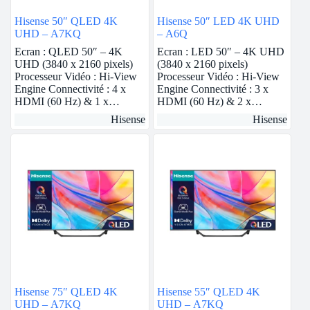
Hisense 50″ QLED 4K
Hisense 50″ LED 4K UHD
UHD – A7KQ
– A6Q
Ecran : QLED 50″ – 4K
Ecran : LED 50″ – 4K UHD
UHD (3840 x 2160 pixels)
(3840 x 2160 pixels)
Processeur Vidéo : Hi-View
Processeur Vidéo : Hi-View
Engine Connectivité : 4 x
Engine Connectivité : 3 x
HDMI (60 Hz) & 1 x…
HDMI (60 Hz) & 2 x…
Hisense
Hisense
Hisense 75″ QLED 4K
Hisense 55″ QLED 4K
UHD – A7KQ
UHD – A7KQ