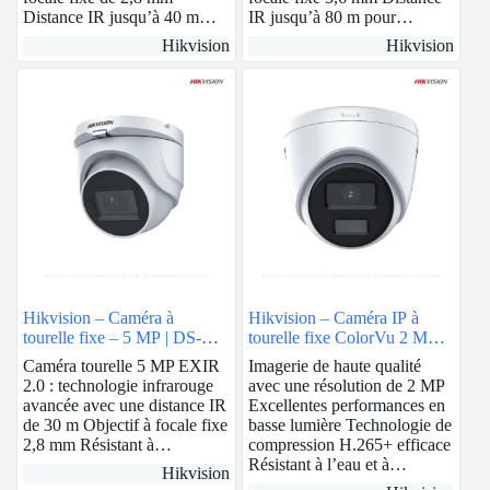
Distance IR jusqu’à 40 m…
IR jusqu’à 80 m pour…
Hikvision
Hikvision
Hikvision – Caméra à
Hikvision – Caméra IP à
tourelle fixe – 5 MP | DS-
tourelle fixe ColorVu 2 MP |
76H0T-ITMF
2.8mm | DS-2CD1327G0-L
Caméra tourelle 5 MP EXIR
Imagerie de haute qualité
2.0 : technologie infrarouge
avec une résolution de 2 MP
avancée avec une distance IR
Excellentes performances en
de 30 m Objectif à focale fixe
basse lumière Technologie de
2,8 mm Résistant à…
compression H.265+ efficace
Résistant à l’eau et à…
Hikvision