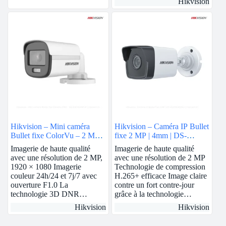
Hikvision
Hikvision – Mini caméra
Hikvision – Caméra IP Bullet
Bullet fixe ColorVu – 2 MP |
fixe 2 MP | 4mm | DS-
DS-2CE10DF0T-F
2CD1023G0E-I
Imagerie de haute qualité
Imagerie de haute qualité
avec une résolution de 2 MP,
avec une résolution de 2 MP
1920 × 1080 Imagerie
Technologie de compression
couleur 24h/24 et 7j/7 avec
H.265+ efficace Image claire
ouverture F1.0 La
contre un fort contre-jour
technologie 3D DNR…
grâce à la technologie…
Hikvision
Hikvision