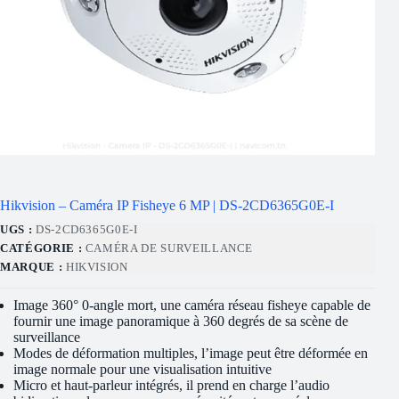
Hikvision – Caméra IP Fisheye 6 MP | DS-2CD6365G0E-I
UGS :
DS-2CD6365G0E-I
CATÉGORIE :
CAMÉRA DE SURVEILLANCE
MARQUE :
HIKVISION
Image 360° 0-angle mort, une caméra réseau fisheye capable de
fournir une image panoramique à 360 degrés de sa scène de
surveillance
Modes de déformation multiples, l’image peut être déformée en
image normale pour une visualisation intuitive
Micro et haut-parleur intégrés, il prend en charge l’audio