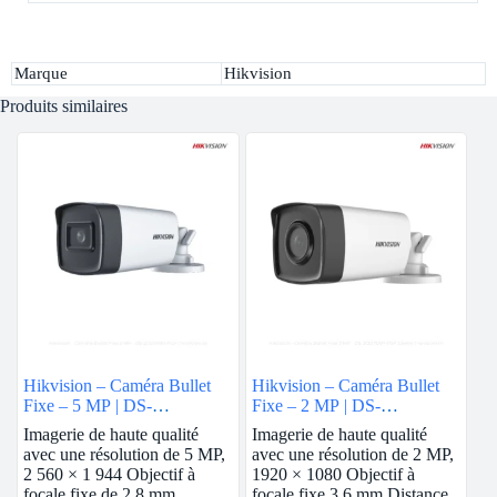
Marque
Hikvision
Produits similaires
Hikvision – Caméra Bullet
Hikvision – Caméra Bullet
Fixe – 5 MP | DS-
Fixe – 2 MP | DS-
2CE17H0T-IT3F
2CE17D0T-IT5F
Imagerie de haute qualité
Imagerie de haute qualité
avec une résolution de 5 MP,
avec une résolution de 2 MP,
2 560 × 1 944 Objectif à
1920 × 1080 Objectif à
focale fixe de 2,8 mm
focale fixe 3,6 mm Distance