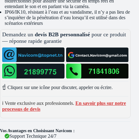
bidirectionnel pour assurer une sécurité en temps réel en
entendant le son et en parlant via la caméra.
IP66/IK10, résistant à l’eau et au vandalisme, il n’y a pas lieu de
s’inquiéter de la pénétration d’eau lorsqu’il est utilisé dans des
scénarios extérieurs
Demandez un
devis B2B personnalisé
pour ce produit
— réponse rapide garantie
☝️ Cliquez sur une icône pour discuter, appeler ou écrire.
ℹ️ Vente exclusive aux professionnels.
En savoir plus sur notre
processus de devis
Vos Avantages en Choisissant Navicom :
Support Technique 24/7