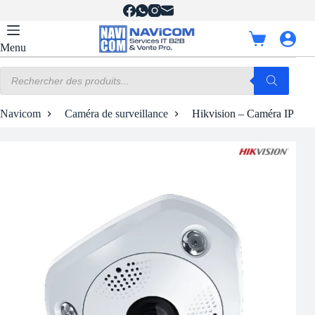
Passer
au
contenu
Panier
Menu
d’achat
Recherche
de
produits
Navicom
Caméra de surveillance
Hikvision – Caméra IP Fi