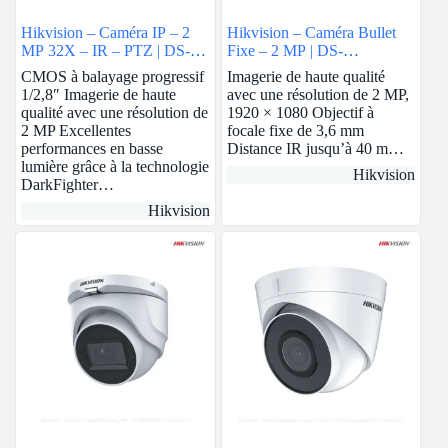
Hikvision – Caméra IP – 2
Hikvision – Caméra Bullet
MP 32X – IR – PTZ | DS-
Fixe – 2 MP | DS-
2DE5232IW-AE
2CE17D0T-IT3F
CMOS à balayage progressif
Imagerie de haute qualité
1/2,8″ Imagerie de haute
avec une résolution de 2 MP,
qualité avec une résolution de
1920 × 1080 Objectif à
2 MP Excellentes
focale fixe de 3,6 mm
performances en basse
Distance IR jusqu’à 40 m…
lumière grâce à la technologie
Hikvision
DarkFighter…
Hikvision