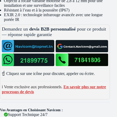
Objectif à focale variable motorisé de 2,8 à 12 mm pour une
installation et une surveillance faciles
Résistant à l’eau et à la poussière (IP67)
EXIR 2.0 : technologie infrarouge avancée avec une longue
portée IR
Demandez un
devis B2B personnalisé
pour ce produit
— réponse rapide garantie
☝️ Cliquez sur une icône pour discuter, appeler ou écrire.
ℹ️ Vente exclusive aux professionnels.
En savoir plus sur notre
processus de devis
Vos Avantages en Choisissant Navicom :
Support Technique 24/7