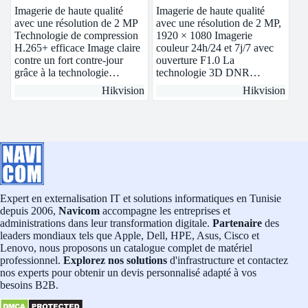
2CD1123G0E-I
| DS-2CE70DF0T-MF
Imagerie de haute qualité
Imagerie de haute qualité
avec une résolution de 2 MP
avec une résolution de 2 MP,
Technologie de compression
1920 × 1080 Imagerie
H.265+ efficace Image claire
couleur 24h/24 et 7j/7 avec
contre un fort contre-jour
ouverture F1.0 La
grâce à la technologie…
technologie 3D DNR…
Hikvision
Hikvision
Expert en externalisation IT et solutions informatiques en Tunisie
depuis 2006,
Navicom
accompagne les entreprises et
administrations dans leur transformation digitale.
Partenaire
des
leaders mondiaux tels que Apple, Dell, HPE, Asus, Cisco et
Lenovo, nous proposons un catalogue complet de matériel
professionnel.
Explorez nos solutions
d'infrastructure et contactez
nos experts pour obtenir un devis personnalisé adapté à vos
besoins B2B.