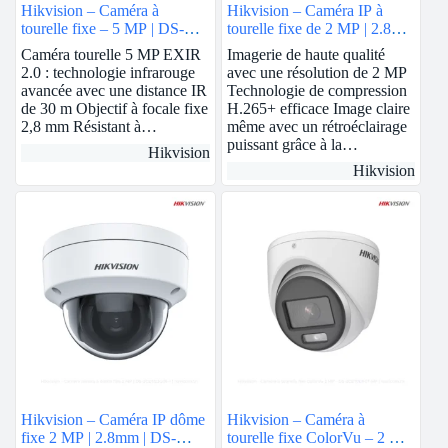
Hikvision – Caméra à
Hikvision – Caméra IP à
tourelle fixe – 5 MP | DS-
tourelle fixe de 2 MP | 2.8mm
76H0T-ITMF
| DS-2CD1323G0-I
Caméra tourelle 5 MP EXIR
Imagerie de haute qualité
2.0 : technologie infrarouge
avec une résolution de 2 MP
avancée avec une distance IR
Technologie de compression
de 30 m Objectif à focale fixe
H.265+ efficace Image claire
2,8 mm Résistant à…
même avec un rétroéclairage
puissant grâce à la…
Hikvision
Hikvision
Hikvision – Caméra IP dôme
Hikvision – Caméra à
fixe 2 MP | 2.8mm | DS-
tourelle fixe ColorVu – 2 MP