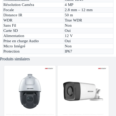
Résolution Caméra
4 MP
Focale
2.8 mm – 12 mm
Distance IR
50 m
WDR
True WDR
Sans Fil
Non
Carte SD
Oui
Alimentation
12 V
Prise en charge Audio
Oui
Micro Intégré
Non
Protection
IP67
Produits similaires