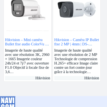
Hikvision – Mini caméra
Hikvision – Caméra IP Bullet
Bullet fixe audio ColorVu 3K
fixe 2 MP | 4mm | DS-
| DS-2CE10KF0T-FS
2CD1023G0E-I
Imagerie de haute qualité
Imagerie de haute qualité
avec une résolution 3K, 2960
avec une résolution de 2 MP
× 1665 Imagerie couleur
Technologie de compression
24h/24 et 7j/7 avec ouverture
H.265+ efficace Image claire
F1.0 Objectif à focale fixe de
contre un fort contre-jour
3,6…
grâce à la technologie…
Hikvision
Hikvision