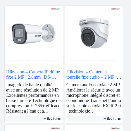
Hikvision – Caméra IP dôme
Hikvision – Caméra à
fixe 2 MP | 2.8mm | DS-
tourelle fixe audio – 2 MP |
2CD1123G0E-I
DS-2CE76D0T-ITMFS
Imagerie de haute qualité
Caméra audio coaxiale 2 MP
avec une résolution de 2 MP
Améliorer la sécurité avec un
Excellentes performances en
microphone intégré discret et
basse lumière Technologie de
économique Transmet l’audio
compression H.265+ efficace
sur le câble coaxial EXIR 2.0
Résistant à l’eau et à…
: technologie…
Hikvision
Hikvision