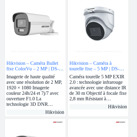
Hikvision – Caméra Bullet
Hikvision – Caméra à
fixe ColorVu – 2 MP | DS-
tourelle fixe – 5 MP | DS-
2CE12DF0T-F
76H0T-ITMF
Imagerie de haute qualité
Caméra tourelle 5 MP EXIR
avec une résolution de 2 MP,
2.0 : technologie infrarouge
1920 × 1080 Imagerie
avancée avec une distance IR
couleur 24h/24 et 7j/7 avec
de 30 m Objectif à focale fixe
ouverture F1.0 La
2,8 mm Résistant à…
technologie 3D DNR…
Hikvision
Hikvision