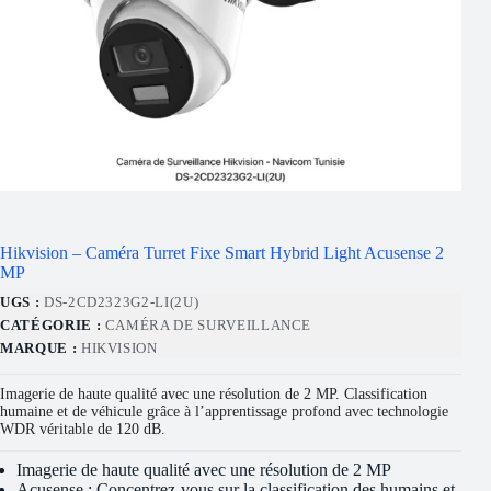
Hikvision – Caméra Turret Fixe Smart Hybrid Light Acusense 2
MP
UGS :
DS-2CD2323G2-LI(2U)
CATÉGORIE :
CAMÉRA DE SURVEILLANCE
MARQUE :
HIKVISION
Imagerie de haute qualité avec une résolution de 2 MP. Classification
humaine et de véhicule grâce à l’apprentissage profond avec technologie
WDR véritable de 120 dB.
Imagerie de haute qualité avec une résolution de 2 MP
Acusense : Concentrez-vous sur la classification des humains et