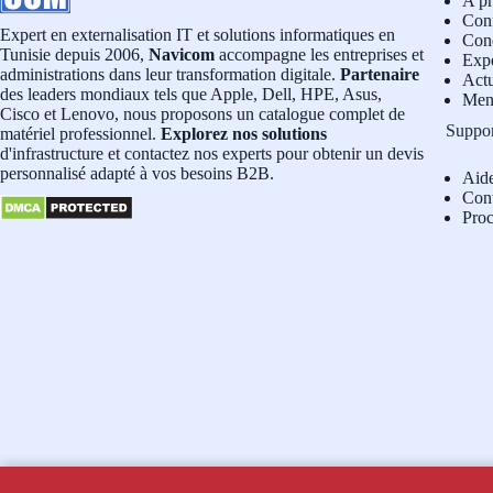
A p
Conf
Expert en externalisation IT et solutions informatiques en
Cond
Tunisie depuis 2006,
Navicom
accompagne les entreprises et
Exp
administrations dans leur transformation digitale.
Partenaire
Actu
des leaders mondiaux tels que Apple, Dell, HPE, Asus,
Men
Cisco et Lenovo, nous proposons un catalogue complet de
Suppo
matériel professionnel.
Explorez nos solutions
d'infrastructure et contactez nos experts pour obtenir un devis
personnalisé adapté à vos besoins B2B.
Aid
Con
Pro