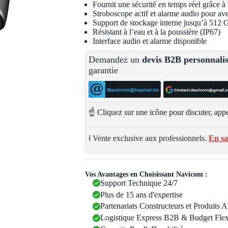
Fournit une sécurité en temps réel grâce à 
Stroboscope actif et alarme audio pour aver
Support de stockage interne jusqu’à 512
Résistant à l’eau et à la poussière (IP67)
Interface audio et alarme disponible
Demandez un
devis B2B personnali
garantie
☝️ Cliquez sur une icône pour discuter, appe
ℹ️ Vente exclusive aux professionnels.
En sa
Vos Avantages en Choisissant Navicom :
Support Technique 24/7
Plus de 15 ans d'expertise
Partenariats Constructeurs et Produits 
Logistique Express B2B & Budget Flex