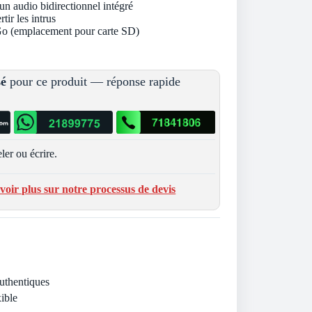
un audio bidirectionnel intégré
tir les intrus
 Go (emplacement pour carte SD)
sé
pour ce produit — réponse rapide
ler ou écrire.
voir plus sur notre processus de devis
Authentiques
ible