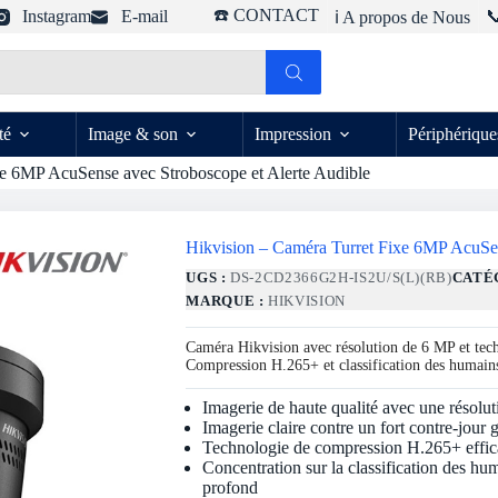
☎️ CONTACT
Instagram
E-mail

ℹ️ A propos de Nous
té
Image & son
Impression
Périphérique
xe 6MP AcuSense avec Stroboscope et Alerte Audible
Hikvision – Caméra Turret Fixe 6MP AcuSen
UGS :
DS-2CD2366G2H-IS2U/S(L)(RB)
CATÉ
MARQUE :
HIKVISION
Caméra Hikvision avec résolution de 6 MP et te
Compression H.265+ et classification des humains
Imagerie de haute qualité avec une résolu
Imagerie claire contre un fort contre-jou
Technologie de compression H.265+ effic
Concentration sur la classification des hu
profond