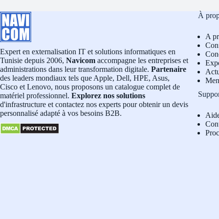
À pro
A p
Conf
Expert en externalisation IT et solutions informatiques en
Cond
Tunisie depuis 2006,
Navicom
accompagne les entreprises et
Exp
administrations dans leur transformation digitale.
Partenaire
Actu
des leaders mondiaux tels que Apple, Dell, HPE, Asus,
Men
Cisco et Lenovo, nous proposons un catalogue complet de
Suppo
matériel professionnel.
Explorez nos solutions
d'infrastructure et contactez nos experts pour obtenir un devis
personnalisé adapté à vos besoins B2B.
Aid
Con
Pro