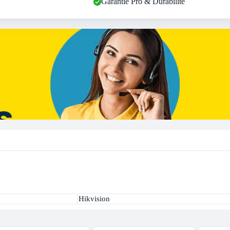
Garantie Pro & Durabilité
Hikvision