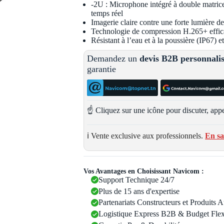
-2U : Microphone intégré à double matrice
temps réel
Imagerie claire contre une forte lumière 
Technologie de compression H.265+ effic
Résistant à l’eau et à la poussière (IP67) 
Demandez un
devis B2B personnali
garantie
☝️ Cliquez sur une icône pour discuter, appe
ℹ️ Vente exclusive aux professionnels.
En sa
Vos Avantages en Choisissant Navicom :
Support Technique 24/7
Plus de 15 ans d'expertise
Partenariats Constructeurs et Produits 
Logistique Express B2B & Budget Flex