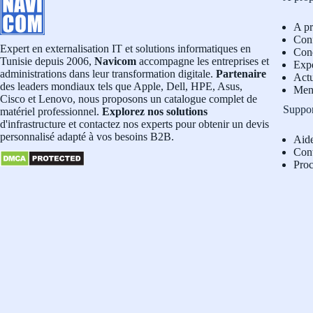
A p
Conf
Expert en externalisation IT et solutions informatiques en
Cond
Tunisie depuis 2006,
Navicom
accompagne les entreprises et
Exp
administrations dans leur transformation digitale.
Partenaire
Actu
des leaders mondiaux tels que Apple, Dell, HPE, Asus,
Men
Cisco et Lenovo, nous proposons un catalogue complet de
Suppo
matériel professionnel.
Explorez nos solutions
d'infrastructure et contactez nos experts pour obtenir un devis
personnalisé adapté à vos besoins B2B.
Aid
Con
Pro