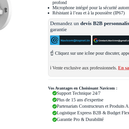
profond
Microphone intégré pour la sécurité autom
Résistant à l’eau et à la poussière (IP67)
Demandez un
devis B2B personnali
garantie
☝️ Cliquez sur une icône pour discuter, appe
ℹ️ Vente exclusive aux professionnels.
En sa
Vos Avantages en Choisissant Navicom :
Support Technique 24/7
Plus de 15 ans d'expertise
Partenariats Constructeurs et Produits 
Logistique Express B2B & Budget Flex
Garantie Pro & Durabilité