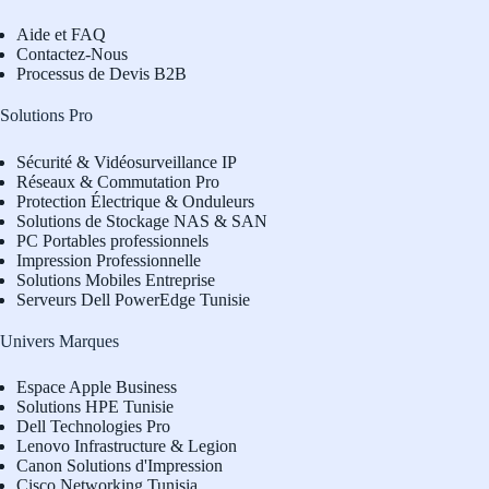
Aide et FAQ
Contactez-Nous
Processus de Devis B2B
Solutions Pro
Sécurité & Vidéosurveillance IP
Réseaux & Commutation Pro
Protection Électrique & Onduleurs
Solutions de Stockage NAS & SAN
PC Portables professionnels
Impression Professionnelle
Solutions Mobiles Entreprise
Serveurs Dell PowerEdge Tunisie
Univers Marques
Espace Apple Business
Solutions HPE Tunisie
Dell Technologies Pro
L
enovo Infrastructure & Legion
Canon Solutions d'Impression
Cisco Networking Tunisia