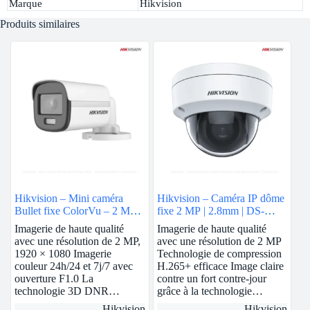
Marque
Hikvision
Produits similaires
Hikvision – Mini caméra
Hikvision – Caméra IP dôme
Bullet fixe ColorVu – 2 MP |
fixe 2 MP | 2.8mm | DS-
DS-2CE10DF0T-F
2CD1123G0E-I
Imagerie de haute qualité
Imagerie de haute qualité
avec une résolution de 2 MP,
avec une résolution de 2 MP
1920 × 1080 Imagerie
Technologie de compression
couleur 24h/24 et 7j/7 avec
H.265+ efficace Image claire
ouverture F1.0 La
contre un fort contre-jour
technologie 3D DNR…
grâce à la technologie…
Hikvision
Hikvision