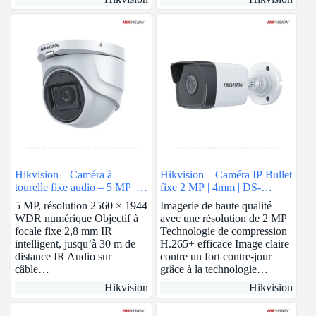
Hikvision – Caméra à
Hikvision – Caméra IP Bullet
tourelle fixe audio – 5 MP |
fixe 2 MP | 4mm | DS-
DS-76H0T-ITMFS
2CD1023G0E-I
5 MP, résolution 2560 × 1944
Imagerie de haute qualité
WDR numérique Objectif à
avec une résolution de 2 MP
focale fixe 2,8 mm IR
Technologie de compression
intelligent, jusqu’à 30 m de
H.265+ efficace Image claire
distance IR Audio sur
contre un fort contre-jour
câble…
grâce à la technologie…
Hikvision
Hikvision