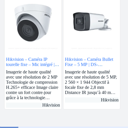
Hikvision – Caméra IP
Hikvision – Caméra Bullet
tourelle fixe – Mic intégré | 2
Fixe – 5 MP | DS-
MP | 2.8mm | DS-
2CE17H0T-IT3F
Imagerie de haute qualité
Imagerie de haute qualité
2CD1323G0-IUF
avec une résolution de 2 MP
avec une résolution de 5 MP,
Technologie de compression
2 560 × 1 944 Objectif à
H.265+ efficace Image claire
focale fixe de 2,8 mm
contre un fort contre-jour
Distance IR jusqu’à 40 m…
grâce à la technologie…
Hikvision
Hikvision