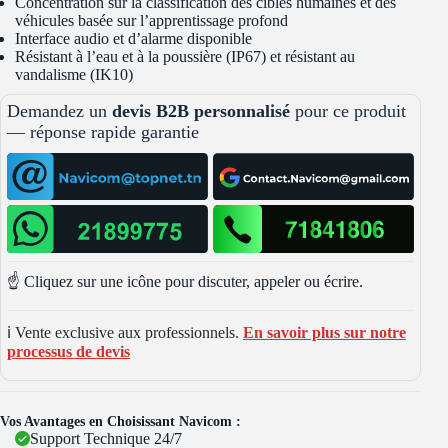
Concentration sur la classification des cibles humaines et des
véhicules basée sur l’apprentissage profond
Interface audio et d’alarme disponible
Résistant à l’eau et à la poussière (IP67) et résistant au
vandalisme (IK10)
Demandez un
devis B2B personnalisé
pour ce produit
— réponse rapide garantie
☝️ Cliquez sur une icône pour discuter, appeler ou écrire.
ℹ️ Vente exclusive aux professionnels.
En savoir plus sur notre
processus de devis
Vos Avantages en Choisissant Navicom :
Support Technique 24/7