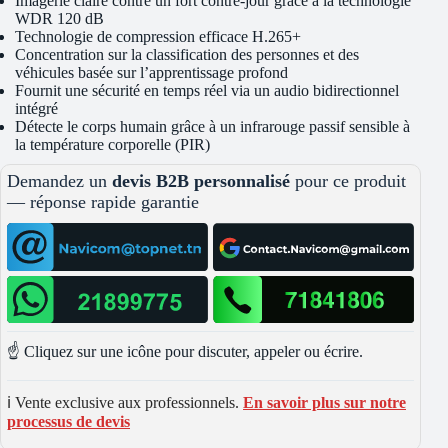
Imagerie claire contre un fort contre-jour grâce à la technologie
WDR 120 dB
Technologie de compression efficace H.265+
Concentration sur la classification des personnes et des
véhicules basée sur l’apprentissage profond
Fournit une sécurité en temps réel via un audio bidirectionnel
intégré
Détecte le corps humain grâce à un infrarouge passif sensible à
la température corporelle (PIR)
Demandez un
devis B2B personnalisé
pour ce produit
— réponse rapide garantie
☝️ Cliquez sur une icône pour discuter, appeler ou écrire.
ℹ️ Vente exclusive aux professionnels.
En savoir plus sur notre
processus de devis