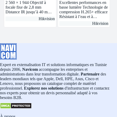
2 560 × 1 944 Objectif à
Excellentes performances en
focale fixe de 2,8 mm
basse lumière Technologie de
Distance IR jusqu’à 40 m…
compression H.265+ efficace
Résistant à l’eau et à…
Hikvision
Hikvision
Expert en externalisation IT et solutions informatiques en Tunisie
depuis 2006,
Navicom
accompagne les entreprises et
administrations dans leur transformation digitale.
Partenaire
des
leaders mondiaux tels que Apple, Dell, HPE, Asus, Cisco et
Lenovo, nous proposons un catalogue complet de matériel
professionnel.
Explorez nos solutions
d'infrastructure et contactez
nos experts pour obtenir un devis personnalisé adapté à vos
besoins B2B.
À propos