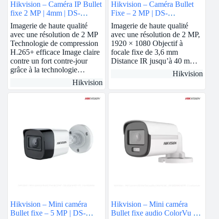
Hikvision – Caméra IP Bullet
Hikvision – Caméra Bullet
fixe 2 MP | 4mm | DS-
Fixe – 2 MP | DS-
2CD1023G0E-I
2CE17D0T-IT3F
Imagerie de haute qualité
Imagerie de haute qualité
avec une résolution de 2 MP
avec une résolution de 2 MP,
Technologie de compression
1920 × 1080 Objectif à
H.265+ efficace Image claire
focale fixe de 3,6 mm
contre un fort contre-jour
Distance IR jusqu’à 40 m…
grâce à la technologie…
Hikvision
Hikvision
Hikvision – Mini caméra
Hikvision – Mini caméra
Bullet fixe – 5 MP | DS-
Bullet fixe audio ColorVu 3K