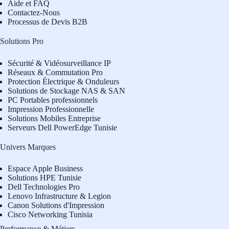
Aide et FAQ
Contactez-Nous
Processus de Devis B2B
Solutions Pro
Sécurité & Vidéosurveillance IP
Réseaux & Commutation Pro
Protection Électrique & Onduleurs
Solutions de Stockage NAS & SAN
PC Portables professionnels
Impression Professionnelle
Solutions Mobiles Entreprise
Serveurs Dell PowerEdge Tunisie
Univers Marques
Espace Apple Business
Solutions HPE Tunisie
Dell Technologies Pro
L
enovo Infrastructure & Legion
Canon Solutions d'Impression
Cisco Networking Tunisia
Performance & Métiers