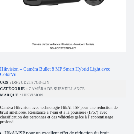
Hikvision – Caméra Bullet 8 MP Smart Hybrid Light avec
ColorVu
UGS :
DS-2CD2T87G3-LIY
CATÉGORIE :
CAMÉRA DE SURVEILLANCE
MARQUE :
HIKVISION
Caméra Hikvision avec technologie HikAI-ISP pour une réduction de
bruit améliorée. Résistance à l’eau et à la poussière (IP67) avec
classification des personnes et des véhicules grâce à l’apprentissage
profond.
HikAI-ISP pour un excellent effet de réduction du bruit