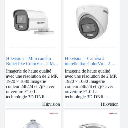
Hikvision – Mini caméra
Hikvision – Caméra à
Bullet fixe ColorVu – 2 MP |
tourelle fixe ColorVu – 2 MP
DS-2CE10DF0T-F
| DS-2CE70DF0T-MF
Imagerie de haute qualité
Imagerie de haute qualité
avec une résolution de 2 MP,
avec une résolution de 2 MP,
1920 × 1080 Imagerie
1920 × 1080 Imagerie
couleur 24h/24 et 7j/7 avec
couleur 24h/24 et 7j/7 avec
ouverture F1.0 La
ouverture F1.0 La
technologie 3D DNR…
technologie 3D DNR…
Hikvision
Hikvision