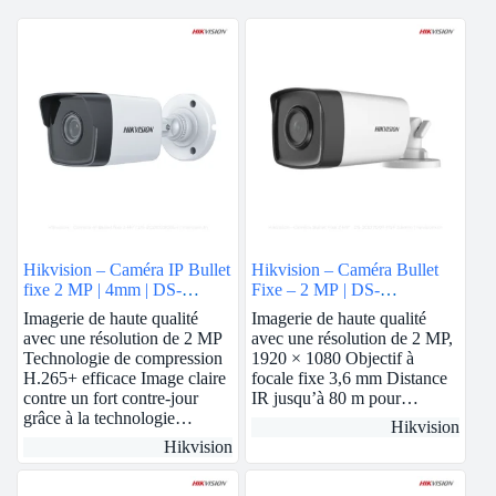
Hikvision – Caméra IP Bullet
Hikvision – Caméra Bullet
fixe 2 MP | 4mm | DS-
Fixe – 2 MP | DS-
2CD1023G0E-I
2CE17D0T-IT5F
Imagerie de haute qualité
Imagerie de haute qualité
avec une résolution de 2 MP
avec une résolution de 2 MP,
Technologie de compression
1920 × 1080 Objectif à
H.265+ efficace Image claire
focale fixe 3,6 mm Distance
contre un fort contre-jour
IR jusqu’à 80 m pour…
grâce à la technologie…
Hikvision
Hikvision