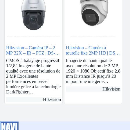
Hikvision – Caméra IP – 2
Hikvision – Caméra à
MP 32X – IR – PTZ | DS-
tourelle fixe 2MP HD | DS-
2DE5232IW-AE
2CE76D0T-EXIMF
CMOS à balayage progressif
Imagerie de haute qualité
1/2,8″ Imagerie de haute
avec une résolution de 2 MP,
qualité avec une résolution de
1920 × 1080 Objectif fixe 2,8
2 MP Excellentes
mm Distance IR jusqu’à 20
performances en basse
m pour une imagerie…
lumière grâce à la technologie
Hikvision
DarkFighter…
Hikvision