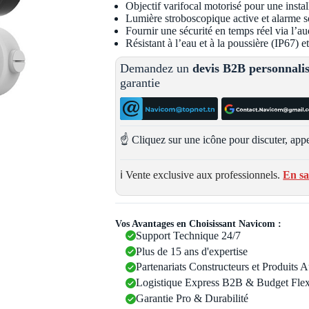
Objectif varifocal motorisé pour une install
Lumière stroboscopique active et alarme so
Fournir une sécurité en temps réel via l’au
Résistant à l’eau et à la poussière (IP67) 
Demandez un
devis B2B personnali
garantie
☝️ Cliquez sur une icône pour discuter, appe
ℹ️ Vente exclusive aux professionnels.
En sa
Vos Avantages en Choisissant Navicom :
Support Technique 24/7
Plus de 15 ans d'expertise
Partenariats Constructeurs et Produits 
Logistique Express B2B & Budget Flex
Garantie Pro & Durabilité