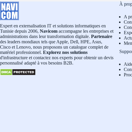
À pro
A p
Conf
Expert en externalisation IT et solutions informatiques en
Cond
Tunisie depuis 2006,
Navicom
accompagne les entreprises et
Exp
administrations dans leur transformation digitale.
Partenaire
Actu
des leaders mondiaux tels que Apple, Dell, HPE, Asus,
Men
Cisco et Lenovo, nous proposons un catalogue complet de
Suppo
matériel professionnel.
Explorez nos solutions
d'infrastructure et contactez nos experts pour obtenir un devis
personnalisé adapté à vos besoins B2B.
Aid
Con
Pro