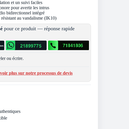
ation et un suivi faciles
nore pour avertir les intrus
dio bidirectionnel intégré
et résistant au vandalisme (IK10)
sé
pour ce produit — réponse rapide
ler ou écrire.
voir plus sur notre processus de devis
Authentiques
ible