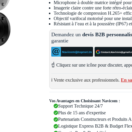
Microphone à double matrice intégré pour 
Imagerie claire contre une forte rétro-éc
Technologie de compression H.265+ effic
Objectif varifocal motorisé pour une install
Résistant à l’eau et à la poussière (IP67) 
Demandez un
devis B2B personnali
garantie
☝️ Cliquez sur une icône pour discuter, appe
ℹ️ Vente exclusive aux professionnels.
En sa
Vos Avantages en Choisissant Navicom :
Support Technique 24/7
Plus de 15 ans d'expertise
Partenariats Constructeurs et Produits 
Logistique Express B2B & Budget Flex