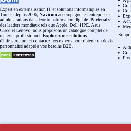
A p
Conf
Expert en externalisation IT et solutions informatiques en
Cond
Tunisie depuis 2006,
Navicom
accompagne les entreprises et
Exp
administrations dans leur transformation digitale.
Partenaire
Actu
des leaders mondiaux tels que Apple, Dell, HPE, Asus,
Men
Cisco et Lenovo, nous proposons un catalogue complet de
Suppo
matériel professionnel.
Explorez nos solutions
d'infrastructure et contactez nos experts pour obtenir un devis
personnalisé adapté à vos besoins B2B.
Aid
Con
Pro