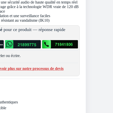
une sécurité audio de haute qualité en temps réel
lairage grâce à la technologie WDR vraie de 120 dB
ace
ation et une surveillance faciles
et résistant au vandalisme (IK10)
sé
pour ce produit — réponse rapide
ler ou écrire.
voir plus sur notre processus de devis
Authentiques
ible