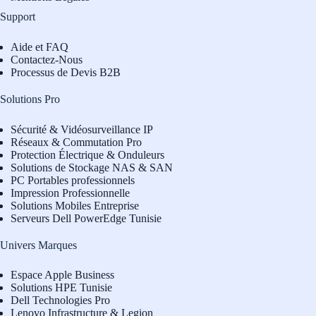
Support
Aide et FAQ
Contactez-Nous
Processus de Devis B2B
Solutions Pro
Sécurité & Vidéosurveillance IP
Réseaux & Commutation Pro
Protection Électrique & Onduleurs
Solutions de Stockage NAS & SAN
PC Portables professionnels
Impression Professionnelle
Solutions Mobiles Entreprise
Serveurs Dell PowerEdge Tunisie
Univers Marques
Espace Apple Business
Solutions HPE Tunisie
Dell Technologies Pro
L
enovo Infrastructure & Legion