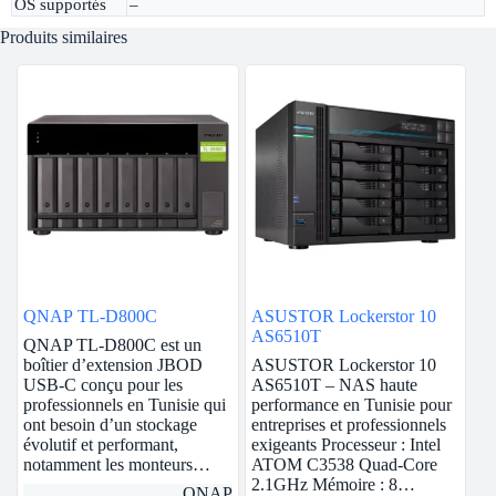
OS supportés
–
Produits similaires
QNAP TL-D800C
ASUSTOR Lockerstor 10
AS6510T
QNAP TL-D800C est un
boîtier d’extension JBOD
ASUSTOR Lockerstor 10
USB-C conçu pour les
AS6510T – NAS haute
professionnels en Tunisie qui
performance en Tunisie pour
ont besoin d’un stockage
entreprises et professionnels
évolutif et performant,
exigeants Processeur : Intel
notamment les monteurs…
ATOM C3538 Quad-Core
2.1GHz Mémoire : 8…
QNAP