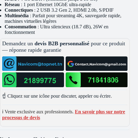
Réseau
: 1 port Ethernet 10GbE ultra-rapide
Connectiques
: 2 USB 3.2 Gen 2, HDMI 2.0b, S/PDIF
Multimédia
: Parfait pour streaming 4K, sauvegarde rapide,
machines virtuelles légères
Consommation
: Ultra silencieux (18.7 dB), 26W en
fonctionnement
Demandez un
devis B2B personnalisé
pour ce produit
— réponse rapide garantie
☝️ Cliquez sur une icône pour discuter, appeler ou écrire.
ℹ️ Vente exclusive aux professionnels.
En savoir plus sur notre
processus de devis