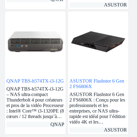
ASUSTOR
QNAP TBS-h574TX-i3-12G
ASUSTOR Flashstor 6 Gen
2 FS6806X
QNAP TBS-h574TX-i3-12G
– NAS ultra-compact
ASUSTOR Flashstor 6 Gen
Thunderbolt 4 pour créateurs
2 FS6806X : Conçu pour les
et pros de la vidéo Processeur
professionnels et les
: Intel® Core™ i3-1320PE (8
entreprises, ce NAS ultra-
cœurs / 12 threads jusqu’à…
rapide est idéal pour l’édition
vidéo 4K et les…
QNAP
ASUSTOR