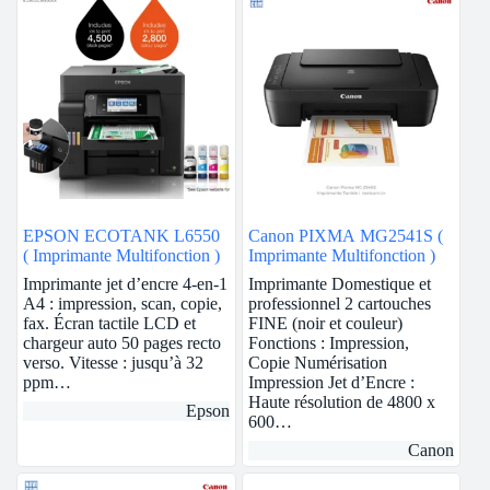
EPSON ECOTANK L6550
Canon PIXMA MG2541S (
( Imprimante Multifonction )
Imprimante Multifonction )
Imprimante jet d’encre 4-en-1
Imprimante Domestique et
A4 : impression, scan, copie,
professionnel 2 cartouches
fax. Écran tactile LCD et
FINE (noir et couleur)
chargeur auto 50 pages recto
Fonctions : Impression,
verso. Vitesse : jusqu’à 32
Copie Numérisation
ppm…
Impression Jet d’Encre :
Haute résolution de 4800 x
Epson
600…
Canon