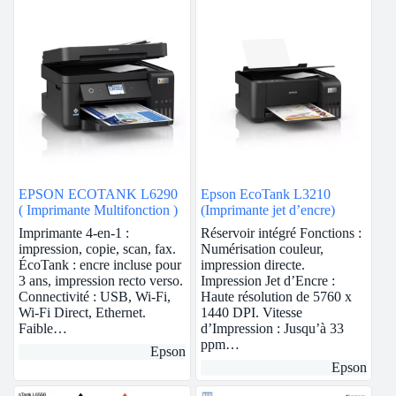
EPSON ECOTANK L6290
Epson EcoTank L3210
( Imprimante Multifonction )
(Imprimante jet d’encre)
Imprimante 4-en-1 :
Réservoir intégré Fonctions :
impression, copie, scan, fax.
Numérisation couleur,
ÉcoTank : encre incluse pour
impression directe.
3 ans, impression recto verso.
Impression Jet d’Encre :
Connectivité : USB, Wi-Fi,
Haute résolution de 5760 x
Wi-Fi Direct, Ethernet.
1440 DPI. Vitesse
Faible…
d’Impression : Jusqu’à 33
ppm…
Epson
Epson