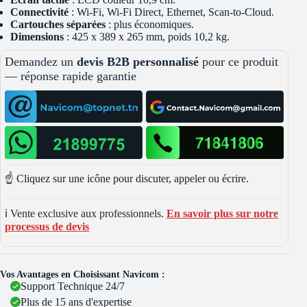
Connectivité
: Wi-Fi, Wi-Fi Direct, Ethernet, Scan-to-Cloud.
Cartouches séparées
: plus économiques.
Dimensions
: 425 x 389 x 265 mm, poids 10,2 kg.
Demandez un
devis B2B personnalisé
pour ce produit
— réponse rapide garantie
☝️ Cliquez sur une icône pour discuter, appeler ou écrire.
ℹ️ Vente exclusive aux professionnels.
En savoir plus sur notre
processus de devis
Vos Avantages en Choisissant Navicom :
Support Technique 24/7
Plus de 15 ans d'expertise