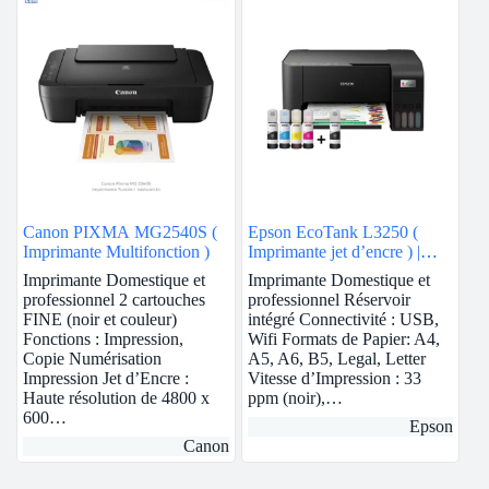
Canon PIXMA MG2540S (
Epson EcoTank L3250 (
Imprimante Multifonction )
Imprimante jet d’encre ) |
Wifi
Imprimante Domestique et
Imprimante Domestique et
professionnel 2 cartouches
professionnel Réservoir
FINE (noir et couleur)
intégré Connectivité : USB,
Fonctions : Impression,
Wifi Formats de Papier: A4,
Copie Numérisation
A5, A6, B5, Legal, Letter
Impression Jet d’Encre :
Vitesse d’Impression : 33
Haute résolution de 4800 x
ppm (noir),…
600…
Epson
Canon