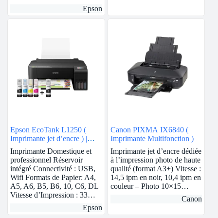
Epson
Epson EcoTank L1250 (
Canon PIXMA IX6840 (
Imprimante jet d’encre ) |
Imprimante Multifonction )
Wifi
Imprimante Domestique et
Imprimante jet d’encre dédiée
professionnel Réservoir
à l’impression photo de haute
intégré Connectivité : USB,
qualité (format A3+) Vitesse :
Wifi Formats de Papier: A4,
14,5 ipm en noir, 10,4 ipm en
A5, A6, B5, B6, 10, C6, DL
couleur – Photo 10×15…
Vitesse d’Impression : 33…
Canon
Epson