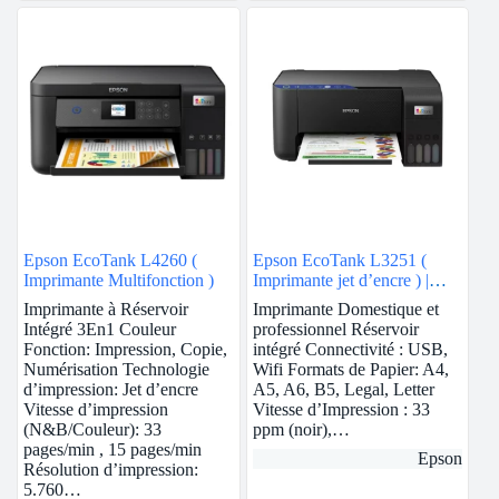
Epson EcoTank L4260 (
Epson EcoTank L3251 (
Imprimante Multifonction )
Imprimante jet d’encre ) |
Wifi
Imprimante à Réservoir
Imprimante Domestique et
Intégré 3En1 Couleur
professionnel Réservoir
Fonction: Impression, Copie,
intégré Connectivité : USB,
Numérisation Technologie
Wifi Formats de Papier: A4,
d’impression: Jet d’encre
A5, A6, B5, Legal, Letter
Vitesse d’impression
Vitesse d’Impression : 33
(N&B/Couleur): 33
ppm (noir),…
pages/min , 15 pages/min
Epson
Résolution d’impression:
5.760…