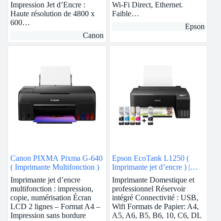
Impression Jet d’Encre :
Wi-Fi Direct, Ethernet.
Haute résolution de 4800 x
Faible…
600…
Epson
Canon
Canon PIXMA Pixma G-640
Epson EcoTank L1250 (
( Imprimante Multifonction )
Imprimante jet d’encre ) |
Wifi
Imprimante jet d’encre
Imprimante Domestique et
multifonction : impression,
professionnel Réservoir
copie, numérisation Écran
intégré Connectivité : USB,
LCD 2 lignes – Format A4 –
Wifi Formats de Papier: A4,
Impression sans bordure
A5, A6, B5, B6, 10, C6, DL