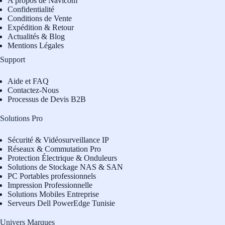
A propos de Navicom
Confidentialité
Conditions de Vente
Expédition & Retour
Actualités & Blog
Mentions Légales
Support
Aide et FAQ
Contactez-Nous
Processus de Devis B2B
Solutions Pro
Sécurité & Vidéosurveillance IP
Réseaux & Commutation Pro
Protection Électrique & Onduleurs
Solutions de Stockage NAS & SAN
PC Portables professionnels
Impression Professionnelle
Solutions Mobiles Entreprise
Serveurs Dell PowerEdge Tunisie
Univers Marques