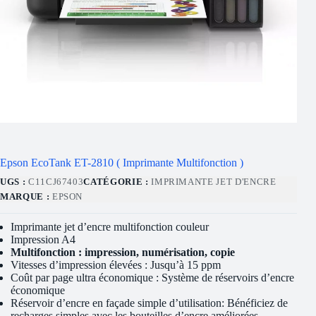
Epson EcoTank ET-2810 ( Imprimante Multifonction )
UGS :
C11CJ67403
CATÉGORIE :
IMPRIMANTE JET D'ENCRE
MARQUE :
EPSON
Imprimante jet d’encre multifonction couleur
Impression A4
Multifonction : impression, numérisation, copie
Vitesses d’impression élevées : Jusqu’à 15 ppm
Coût par page ultra économique : Système de réservoirs d’encre
économique
Réservoir d’encre en façade simple d’utilisation: Bénéficiez de
recharges simples avec les bouteilles d’encre améliorées