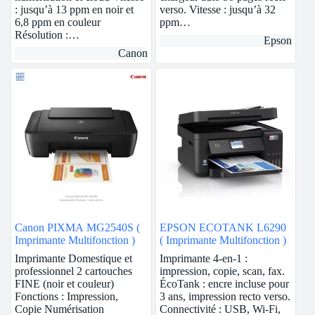
: jusqu’à 13 ppm en noir et
verso. Vitesse : jusqu’à 32
6,8 ppm en couleur
ppm…
Résolution :…
Epson
Canon
Canon PIXMA MG2540S (
EPSON ECOTANK L6290
Imprimante Multifonction )
( Imprimante Multifonction )
Imprimante Domestique et
Imprimante 4-en-1 :
professionnel 2 cartouches
impression, copie, scan, fax.
FINE (noir et couleur)
ÉcoTank : encre incluse pour
Fonctions : Impression,
3 ans, impression recto verso.
Copie Numérisation
Connectivité : USB, Wi-Fi,