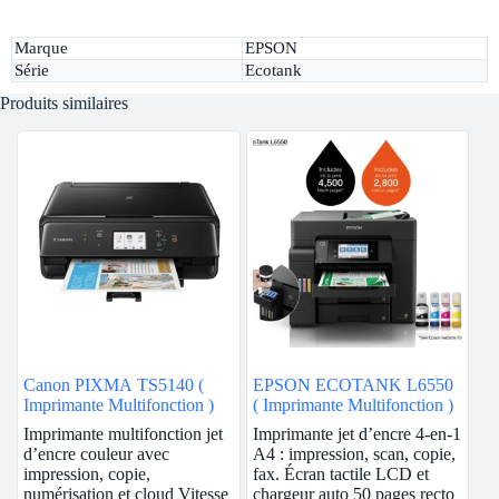
Marque
EPSON
Série
Ecotank
Produits similaires
Canon PIXMA TS5140 (
EPSON ECOTANK L6550
Imprimante Multifonction )
( Imprimante Multifonction )
Imprimante multifonction jet
Imprimante jet d’encre 4-en-1
d’encre couleur avec
A4 : impression, scan, copie,
impression, copie,
fax. Écran tactile LCD et
numérisation et cloud Vitesse
chargeur auto 50 pages recto