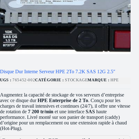
Disque Dur Interne Serveur HPE 2To 7.2K SAS 12G 2.5″
UGS :
765452-002
CATÉGORIE :
STOCKAGE
MARQUE :
HPE
Augmentez la capacité de stockage de vos serveurs d’entreprise
avec ce disque dur
HPE Enterprise de 2 To
. Conçu pour les
charges de travail intensives et continues (24/7), il offre une vitesse
de rotation de
7 200 tr/min
et une interface
SAS
haute
performance. Livré monté sur son panier de transport (caddy)
d’origine pour un remplacement ou une extension rapide à chaud
(Hot-Plug).