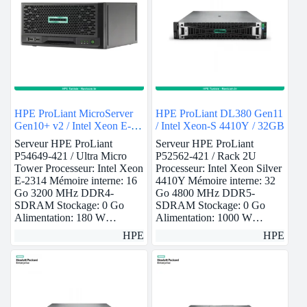
HPE ProLiant MicroServer
HPE ProLiant DL380 Gen11
Gen10+ v2 / Intel Xeon E-
/ Intel Xeon-S 4410Y / 32GB
2314 / 16GB
Serveur HPE ProLiant
Serveur HPE ProLiant
P54649-421 / Ultra Micro
P52562-421 / Rack 2U
Tower Processeur: Intel Xeon
Processeur: Intel Xeon Silver
E-2314 Mémoire interne: 16
4410Y Mémoire interne: 32
Go 3200 MHz DDR4-
Go 4800 MHz DDR5-
SDRAM Stockage: 0 Go
SDRAM Stockage: 0 Go
Alimentation: 180 W…
Alimentation: 1000 W…
HPE
HPE