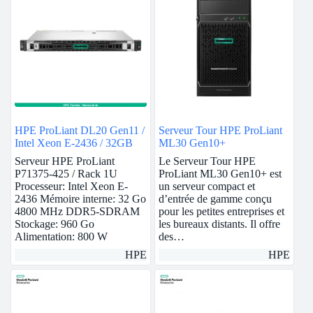
HPE ProLiant DL20 Gen11 /
Serveur Tour HPE ProLiant
Intel Xeon E-2436 / 32GB
ML30 Gen10+
Serveur HPE ProLiant
Le Serveur Tour HPE
P71375-425 / Rack 1U
ProLiant ML30 Gen10+ est
Processeur: Intel Xeon E-
un serveur compact et
2436 Mémoire interne: 32 Go
d’entrée de gamme conçu
4800 MHz DDR5-SDRAM
pour les petites entreprises et
Stockage: 960 Go
les bureaux distants. Il offre
Alimentation: 800 W
des…
HPE
HPE