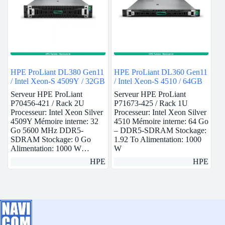
HPE ProLiant DL380 Gen11
HPE ProLiant DL360 Gen11
/ Intel Xeon-S 4509Y / 32GB
/ Intel Xeon-S 4510 / 64GB
Serveur HPE ProLiant
Serveur HPE ProLiant
P70456-421 / Rack 2U
P71673-425 / Rack 1U
Processeur: Intel Xeon Silver
Processeur: Intel Xeon Silver
4509Y Mémoire interne: 32
4510 Mémoire interne: 64 Go
Go 5600 MHz DDR5-
– DDR5-SDRAM Stockage:
SDRAM Stockage: 0 Go
1.92 To Alimentation: 1000
Alimentation: 1000 W…
W
HPE
HPE