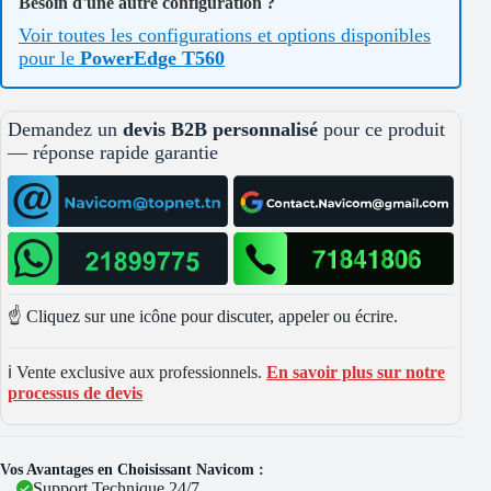
Besoin d'une autre configuration ?
Voir toutes les configurations et options disponibles
pour le
PowerEdge T560
Demandez un
devis B2B personnalisé
pour ce produit
— réponse rapide garantie
☝️ Cliquez sur une icône pour discuter, appeler ou écrire.
ℹ️ Vente exclusive aux professionnels.
En savoir plus sur notre
processus de devis
Vos Avantages en Choisissant Navicom :
Support Technique 24/7