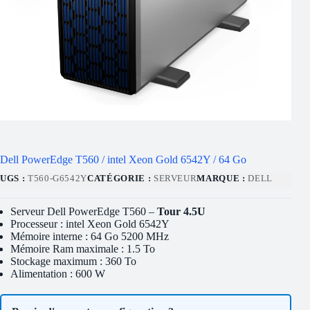
Dell PowerEdge T560 / intel Xeon Gold 6542Y / 64 Go
UGS :
T560-G6542Y
CATÉGORIE :
SERVEUR
MARQUE :
DELL
Serveur Dell PowerEdge T560 –
Tour 4.5U
Processeur : intel Xeon Gold 6542Y
Mémoire interne : 64 Go 5200 MHz
Mémoire Ram maximale : 1.5 To
Stockage maximum : 360 To
Alimentation : 600 W