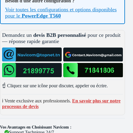
Besoin d'une autre configuration ?
Voir toutes les configurations et options disponibles
pour le
PowerEdge T560
Demandez un
devis B2B personnalisé
pour ce produit
— réponse rapide garantie
☝️ Cliquez sur une icône pour discuter, appeler ou écrire.
ℹ️ Vente exclusive aux professionnels.
En savoir plus sur notre
processus de devis
Vos Avantages en Choisissant Navicom :
Support Technique 24/7