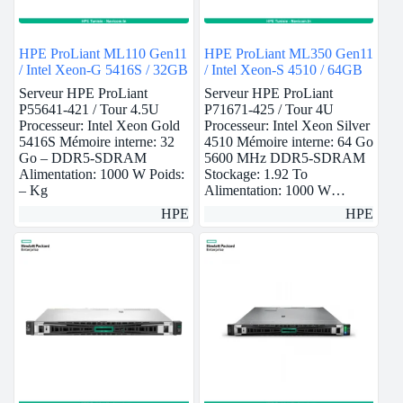
HPE ProLiant ML110 Gen11
HPE ProLiant ML350 Gen11
/ Intel Xeon-G 5416S / 32GB
/ Intel Xeon-S 4510 / 64GB
Serveur HPE ProLiant
Serveur HPE ProLiant
P55641-421 / Tour 4.5U
P71671-425 / Tour 4U
Processeur: Intel Xeon Gold
Processeur: Intel Xeon Silver
5416S Mémoire interne: 32
4510 Mémoire interne: 64 Go
Go – DDR5-SDRAM
5600 MHz DDR5-SDRAM
Alimentation: 1000 W Poids:
Stockage: 1.92 To
– Kg
Alimentation: 1000 W…
HPE
HPE