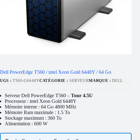
Dell PowerEdge T560 / intel Xeon Gold 6448Y / 64 Go
UGS :
T560-G6448Y
CATÉGORIE :
SERVEUR
MARQUE :
DELL
Serveur Dell PowerEdge T560 –
Tour 4.5U
Processeur : intel Xeon Gold 6448Y
Mémoire interne : 64 Go 4800 MHz
Mémoire Ram maximale : 1.5 To
Stockage maximum : 360 To
Alimentation : 600 W