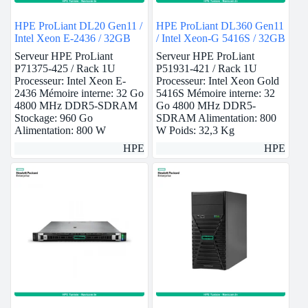
HPE ProLiant DL20 Gen11 /
HPE ProLiant DL360 Gen11
Intel Xeon E-2436 / 32GB
/ Intel Xeon-G 5416S / 32GB
Serveur HPE ProLiant
Serveur HPE ProLiant
P71375-425 / Rack 1U
P51931-421 / Rack 1U
Processeur: Intel Xeon E-
Processeur: Intel Xeon Gold
2436 Mémoire interne: 32 Go
5416S Mémoire interne: 32
4800 MHz DDR5-SDRAM
Go 4800 MHz DDR5-
Stockage: 960 Go
SDRAM Alimentation: 800
Alimentation: 800 W
W Poids: 32,3 Kg
HPE
HPE