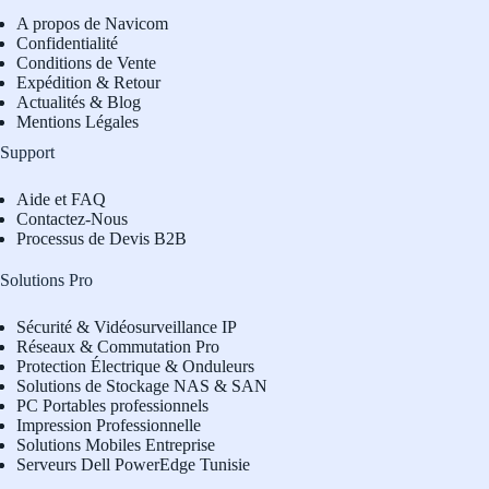
A propos de Navicom
Confidentialité
Conditions de Vente
Expédition & Retour
Actualités & Blog
Mentions Légales
Support
Aide et FAQ
Contactez-Nous
Processus de Devis B2B
Solutions Pro
Sécurité & Vidéosurveillance IP
Réseaux & Commutation Pro
Protection Électrique & Onduleurs
Solutions de Stockage NAS & SAN
PC Portables professionnels
Impression Professionnelle
Solutions Mobiles Entreprise
Serveurs Dell PowerEdge Tunisie