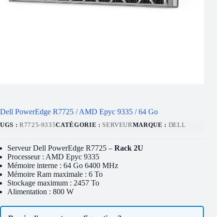
Dell PowerEdge R7725 / AMD Epyc 9335 / 64 Go
UGS :
R7725-9335
CATÉGORIE :
SERVEUR
MARQUE :
DELL
Serveur Dell PowerEdge R7725 –
Rack 2U
Processeur : AMD Epyc 9335
Mémoire interne : 64 Go 6400 MHz
Mémoire Ram maximale : 6 To
Stockage maximum : 2457 To
Alimentation : 800 W