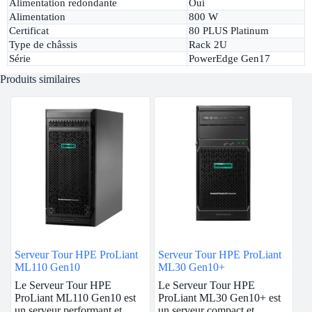
Alimentation redondante
Oui
Alimentation
800 W
Certificat
80 PLUS Platinum
Type de châssis
Rack 2U
Série
PowerEdge Gen17
Produits similaires
Serveur Tour HPE ProLiant
Serveur Tour HPE ProLiant
ML110 Gen10
ML30 Gen10+
Le Serveur Tour HPE
Le Serveur Tour HPE
ProLiant ML110 Gen10 est
ProLiant ML30 Gen10+ est
un serveur performant et
un serveur compact et