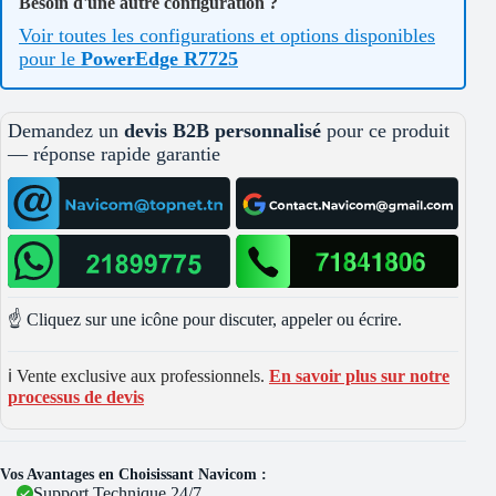
Besoin d'une autre configuration ?
Voir toutes les configurations et options disponibles
pour le
PowerEdge R7725
Demandez un
devis B2B personnalisé
pour ce produit
— réponse rapide garantie
☝️ Cliquez sur une icône pour discuter, appeler ou écrire.
ℹ️ Vente exclusive aux professionnels.
En savoir plus sur notre
processus de devis
Vos Avantages en Choisissant Navicom :
Support Technique 24/7