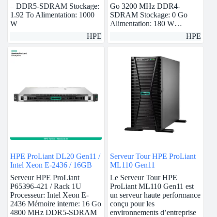
– DDR5-SDRAM Stockage:
Go 3200 MHz DDR4-
1.92 To Alimentation: 1000
SDRAM Stockage: 0 Go
W
Alimentation: 180 W…
HPE
HPE
HPE ProLiant DL20 Gen11 /
Serveur Tour HPE ProLiant
Intel Xeon E-2436 / 16GB
ML110 Gen11
Serveur HPE ProLiant
Le Serveur Tour HPE
P65396-421 / Rack 1U
ProLiant ML110 Gen11 est
Processeur: Intel Xeon E-
un serveur haute performance
2436 Mémoire interne: 16 Go
conçu pour les
4800 MHz DDR5-SDRAM
environnements d’entreprise