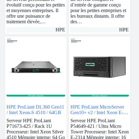
évolutif conçu pour les petites
d’entrée de gamme conçu
et moyennes entreprises. Il
pour les petites entreprises et
offre une puissance de
les bureaux distants. Il offre
traitement élevée,…
des…
HPE
HPE
HPE ProLiant DL360 Gen11
HPE ProLiant MicroServer
/ Intel Xeon-S 4510 / 64GB
Gen10+ v2 / Intel Xeon E-
2314 / 16GB
Serveur HPE ProLiant
Serveur HPE ProLiant
P71673-425 / Rack 1U
P54649-421 / Ultra Micro
Processeur: Intel Xeon Silver
Tower Processeur: Intel Xeon
4510 Mémoire interne: 64 Go
E-2314 Mémoire interne: 16