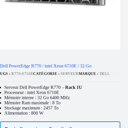
Dell PowerEdge R770 / intel Xeon 6710E / 32 Go
UGS :
R770-6710E
CATÉGORIE :
SERVEUR
MARQUE :
DELL
Serveur Dell PowerEdge R770 –
Rack 1U
Processeur : intel Xeon 6710E
Mémoire interne : 32 Go 6400 MHz
Mémoire Ram maximale : 8 To
Stockage maximum : 2457 To
Alimentation : 800 W