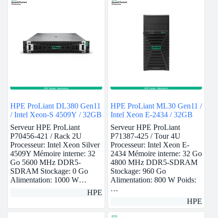
HPE ProLiant DL380 Gen11
HPE ProLiant ML30 Gen11 /
/ Intel Xeon-S 4509Y / 32GB
Intel Xeon E-2434 / 32GB
Serveur HPE ProLiant
Serveur HPE ProLiant
P70456-421 / Rack 2U
P71387-425 / Tour 4U
Processeur: Intel Xeon Silver
Processeur: Intel Xeon E-
4509Y Mémoire interne: 32
2434 Mémoire interne: 32 Go
Go 5600 MHz DDR5-
4800 MHz DDR5-SDRAM
SDRAM Stockage: 0 Go
Stockage: 960 Go
Alimentation: 1000 W…
Alimentation: 800 W Poids:
…
HPE
HPE