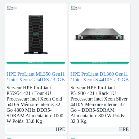
HPE ProLiant ML350 Gen11
HPE ProLiant DL360 Gen11
/ Intel Xeon-G 5416S / 32GB
/ Intel Xeon-S 4410Y / 32GB
Serveur HPE ProLiant
Serveur HPE ProLiant
P55954-421 / Tour 4U
P51930-421 / Rack 1U
Processeur: Intel Xeon Gold
Processeur: Intel Xeon Silver
5416S Mémoire interne: 32
4410Y Mémoire interne: 32
Go 4800 MHz DDR5-
Go – DDR5-SDRAM
SDRAM Alimentation: 1000
Alimentation: 800 W Poids:
W Poids: 33,8 Kg
32,3 Kg
HPE
HPE