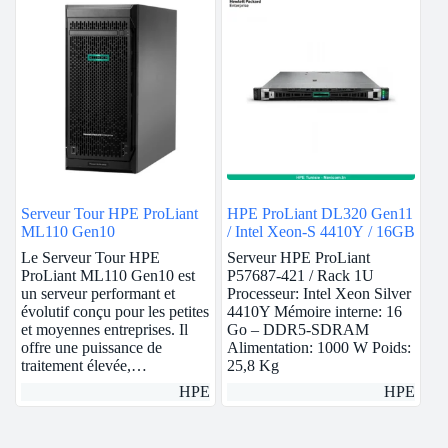
Serveur Tour HPE ProLiant
HPE ProLiant DL320 Gen11
ML110 Gen10
/ Intel Xeon-S 4410Y / 16GB
Le Serveur Tour HPE
Serveur HPE ProLiant
ProLiant ML110 Gen10 est
P57687-421 / Rack 1U
un serveur performant et
Processeur: Intel Xeon Silver
évolutif conçu pour les petites
4410Y Mémoire interne: 16
et moyennes entreprises. Il
Go – DDR5-SDRAM
offre une puissance de
Alimentation: 1000 W Poids:
traitement élevée,…
25,8 Kg
HPE
HPE