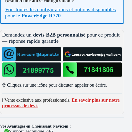
Besoin d'une autre configuration ?
Voir toutes les configurations et options disponibles
pour le
PowerEdge R770
Demandez un
devis B2B personnalisé
pour ce produit
— réponse rapide garantie
☝️ Cliquez sur une icône pour discuter, appeler ou écrire.
ℹ️ Vente exclusive aux professionnels.
En savoir plus sur notre
processus de devis
Vos Avantages en Choisissant Navicom :
Support Technique 24/7