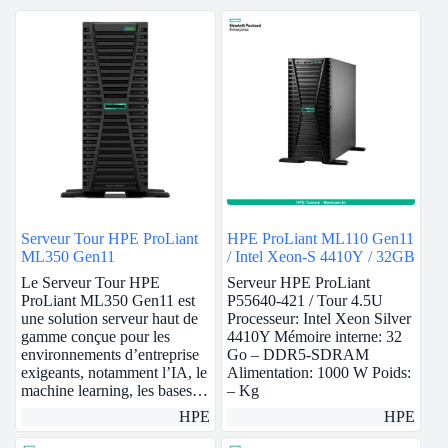
Serveur Tour HPE ProLiant
HPE ProLiant ML110 Gen11
ML350 Gen11
/ Intel Xeon-S 4410Y / 32GB
Le Serveur Tour HPE
Serveur HPE ProLiant
ProLiant ML350 Gen11 est
P55640-421 / Tour 4.5U
une solution serveur haut de
Processeur: Intel Xeon Silver
gamme conçue pour les
4410Y Mémoire interne: 32
environnements d’entreprise
Go – DDR5-SDRAM
exigeants, notamment l’IA, le
Alimentation: 1000 W Poids:
machine learning, les bases…
– Kg
HPE
HPE