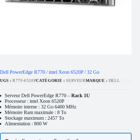
Dell PowerEdge R770 / intel Xeon 6520P / 32 Go
UGS :
R770-6520P
CATÉGORIE :
SERVEUR
MARQUE :
DELL
Serveur Dell PowerEdge R770 –
Rack 1U
Processeur : intel Xeon 6520P
Mémoire interne : 32 Go 6400 MHz
Mémoire Ram maximale : 8 To
Stockage maximum : 2457 To
Alimentation : 800 W