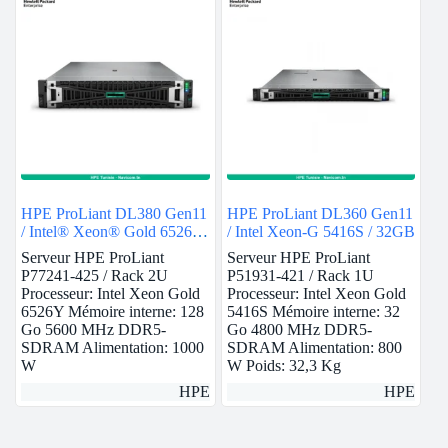
HPE ProLiant DL380 Gen11
HPE ProLiant DL360 Gen11
/ Intel® Xeon® Gold 6526Y
/ Intel Xeon-G 5416S / 32GB
/ 128GB
Serveur HPE ProLiant
Serveur HPE ProLiant
P77241-425 / Rack 2U
P51931-421 / Rack 1U
Processeur: Intel Xeon Gold
Processeur: Intel Xeon Gold
6526Y Mémoire interne: 128
5416S Mémoire interne: 32
Go 5600 MHz DDR5-
Go 4800 MHz DDR5-
SDRAM Alimentation: 1000
SDRAM Alimentation: 800
W
W Poids: 32,3 Kg
HPE
HPE