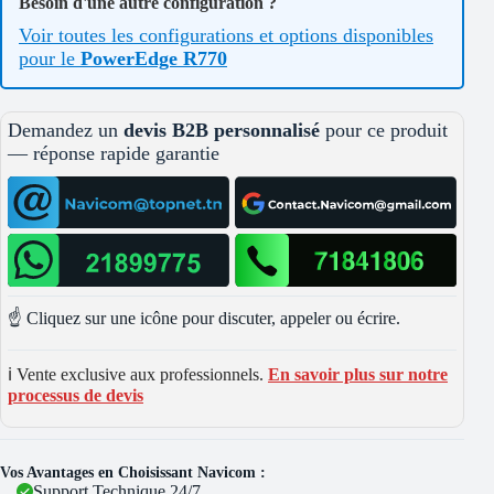
Besoin d'une autre configuration ?
Voir toutes les configurations et options disponibles
pour le
PowerEdge R770
Demandez un
devis B2B personnalisé
pour ce produit
— réponse rapide garantie
☝️ Cliquez sur une icône pour discuter, appeler ou écrire.
ℹ️ Vente exclusive aux professionnels.
En savoir plus sur notre
processus de devis
Vos Avantages en Choisissant Navicom :
Support Technique 24/7