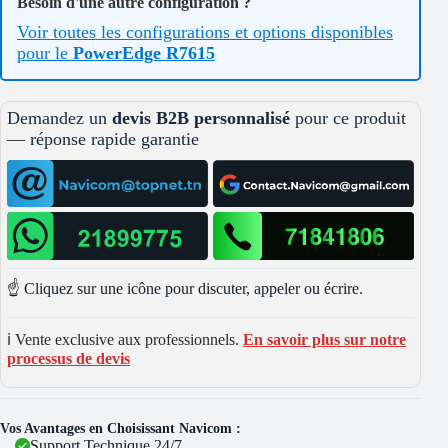
Besoin d'une autre configuration ?
Voir toutes les configurations et options disponibles
pour le
PowerEdge R7615
Demandez un
devis B2B personnalisé
pour ce produit
— réponse rapide garantie
☝️ Cliquez sur une icône pour discuter, appeler ou écrire.
ℹ️ Vente exclusive aux professionnels.
En savoir plus sur notre
processus de devis
Vos Avantages en Choisissant Navicom :
Support Technique 24/7