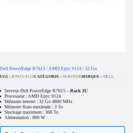
Dell PowerEdge R7615 / AMD Epyc 9124 / 32 Go
UGS :
R7615-9124
CATÉGORIE :
SERVEUR
MARQUE :
DELL
Serveur Dell PowerEdge R7615 –
Rack 2U
Processeur : AMD Epyc 9124
Mémoire interne : 32 Go 4800 MHz
Mémoire Ram maximale : 3 To
Stockage maximum : 368 To
Alimentation : 800 W