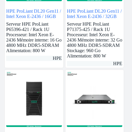
HPE ProLiant DL20 Gen11 /
HPE ProLiant DL20 Gen11 /
Intel Xeon E-2436 / 16GB
Intel Xeon E-2436 / 32GB
Serveur HPE ProLiant
Serveur HPE ProLiant
P65396-421 / Rack 1U
P71375-425 / Rack 1U
Processeur: Intel Xeon E-
Processeur: Intel Xeon E-
2436 Mémoire interne: 16 Go
2436 Mémoire interne: 32 Go
4800 MHz DDR5-SDRAM
4800 MHz DDR5-SDRAM
Alimentation: 800 W
Stockage: 960 Go
Alimentation: 800 W
HPE
HPE