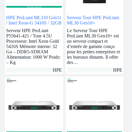
HPE ProLiant ML110 Gen11
Serveur Tour HPE ProLiant
/ Intel Xeon-G 5416S / 32GB
ML30 Gen10+
Serveur HPE ProLiant
Le Serveur Tour HPE
P55641-421 / Tour 4.5U
ProLiant ML30 Gen10+ est
Processeur: Intel Xeon Gold
un serveur compact et
5416S Mémoire interne: 32
d’entrée de gamme conçu
Go – DDR5-SDRAM
pour les petites entreprises et
Alimentation: 1000 W Poids:
les bureaux distants. Il offre
– Kg
des…
HPE
HPE