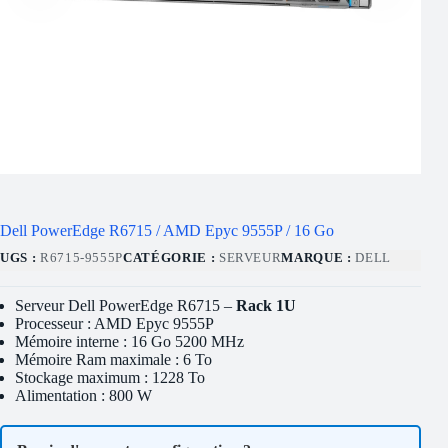
Dell PowerEdge R6715 / AMD Epyc 9555P / 16 Go
UGS :
R6715-9555P
CATÉGORIE :
SERVEUR
MARQUE :
DELL
Serveur Dell PowerEdge R6715 –
Rack 1U
Processeur : AMD Epyc 9555P
Mémoire interne : 16 Go 5200 MHz
Mémoire Ram maximale : 6 To
Stockage maximum : 1228 To
Alimentation : 800 W