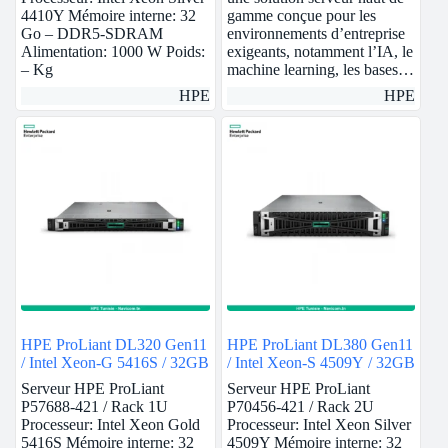
4410Y Mémoire interne: 32
gamme conçue pour les
Go – DDR5-SDRAM
environnements d’entreprise
Alimentation: 1000 W Poids:
exigeants, notamment l’IA, le
– Kg
machine learning, les bases…
HPE
HPE
HPE ProLiant DL320 Gen11
HPE ProLiant DL380 Gen11
/ Intel Xeon-G 5416S / 32GB
/ Intel Xeon-S 4509Y / 32GB
Serveur HPE ProLiant
Serveur HPE ProLiant
P57688-421 / Rack 1U
P70456-421 / Rack 2U
Processeur: Intel Xeon Gold
Processeur: Intel Xeon Silver
5416S Mémoire interne: 32
4509Y Mémoire interne: 32