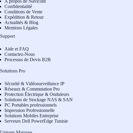
A propos de Navicom
Confidentialité
Conditions de Vente
Expédition & Retour
Actualités & Blog
Mentions Légales
Support
Aide et FAQ
Contactez-Nous
Processus de Devis B2B
Solutions Pro
Sécurité & Vidéosurveillance IP
Réseaux & Commutation Pro
Protection Électrique & Onduleurs
Solutions de Stockage NAS & SAN
PC Portables professionnels
Impression Professionnelle
Solutions Mobiles Entreprise
Serveurs Dell PowerEdge Tunisie
Univers Marques