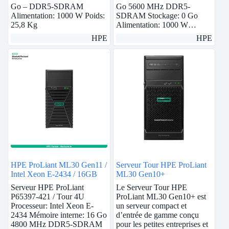
Go – DDR5-SDRAM
Go 5600 MHz DDR5-
Alimentation: 1000 W Poids:
SDRAM Stockage: 0 Go
25,8 Kg
Alimentation: 1000 W…
HPE
HPE
HPE ProLiant ML30 Gen11 /
Serveur Tour HPE ProLiant
Intel Xeon E-2434 / 16GB
ML30 Gen10+
Serveur HPE ProLiant
Le Serveur Tour HPE
P65397-421 / Tour 4U
ProLiant ML30 Gen10+ est
Processeur: Intel Xeon E-
un serveur compact et
2434 Mémoire interne: 16 Go
d’entrée de gamme conçu
4800 MHz DDR5-SDRAM
pour les petites entreprises et