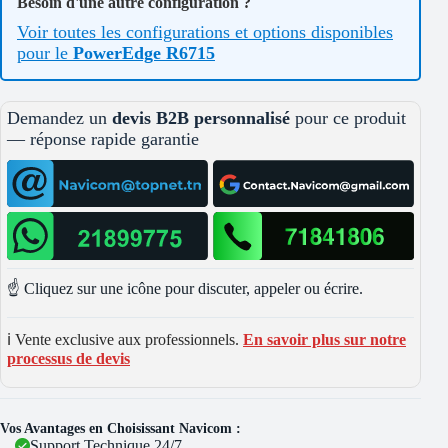
Besoin d'une autre configuration ?
Voir toutes les configurations et options disponibles
pour le
PowerEdge R6715
Demandez un
devis B2B personnalisé
pour ce produit
— réponse rapide garantie
☝️ Cliquez sur une icône pour discuter, appeler ou écrire.
ℹ️ Vente exclusive aux professionnels.
En savoir plus sur notre
processus de devis
Vos Avantages en Choisissant Navicom :
Support Technique 24/7